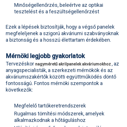
Minőségellenőrzés, beleértve az optikai
tesztelést és a feszültségellenőrzést
Ezek a lépések biztosítják, hogy a végső panelek
megfeleljenek a szigorú akváriumi szabványoknak
a biztonság és a hosszú élettartam érdekében.
Mérnöki legjobb gyakorlatok
Tervezéskor
, az
nagyméretű akrilpanelek akváriumokhoz
anyagspecialisták, a szerkezeti mérnökök és az
akváriumszakértők közötti együttműködés döntő
fontosságú. Fontos mérnöki szempontok a
következők:
Megfelelő tartókeretrendszerek
Rugalmas tömítési módszerek, amelyek
alkalmazkodnak a hőtáguláshoz