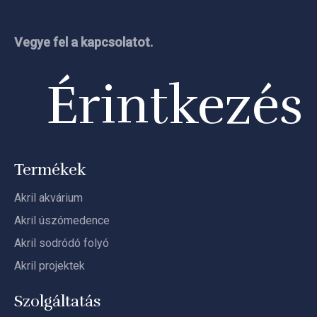
Vegye fel a kapcsolatot.
Érintkezés
Termékek
Akril akvárium
Akril úszómedence
Akril sodródó folyó
Akril projektek
Szolgáltatás