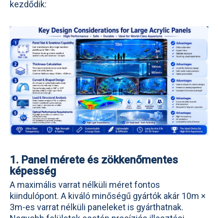
kezdődik:
1. Panel mérete és zökkenőmentes
képesség
A maximális varrat nélküli méret fontos
kiindulópont. A kiváló minőségű gyártók akár 10m ×
3m-es varrat nélküli paneleket is gyárthatnak.