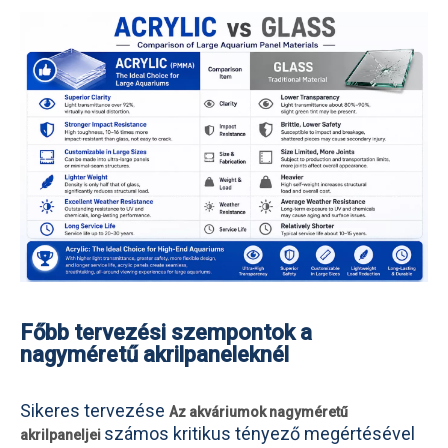
Főbb tervezési szempontok a
nagyméretű akrilpaneleknél
Sikeres tervezése
Az akváriumok nagyméretű
számos kritikus tényező megértésével
akrilpaneljei