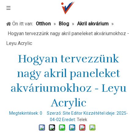
Ön itt van:
Otthon
»
Blog
»
Akril akvárium
»
Hogyan tervezzünk nagy akril paneleket akváriumokhoz -
Leyu Acrylic
Hogyan tervezzünk
nagy akril paneleket
akváriumokhoz - Leyu
Acrylic
Megtekintések:
0
Szerző: Site Editor Közzététel ideje: 2025-
04-02 Eredet:
Telek