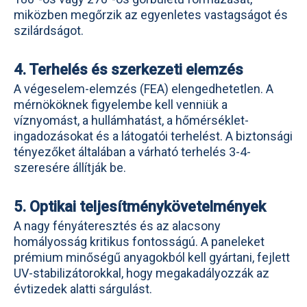
miközben megőrzik az egyenletes vastagságot és
szilárdságot.
4. Terhelés és szerkezeti elemzés
A végeselem-elemzés (FEA) elengedhetetlen. A
mérnököknek figyelembe kell venniük a
víznyomást, a hullámhatást, a hőmérséklet-
ingadozásokat és a látogatói terhelést. A biztonsági
tényezőket általában a várható terhelés 3-4-
szeresére állítják be.
5. Optikai teljesítménykövetelmények
A nagy fényáteresztés és az alacsony
homályosság kritikus fontosságú. A paneleket
prémium minőségű anyagokból kell gyártani, fejlett
UV-stabilizátorokkal, hogy megakadályozzák az
évtizedek alatti sárgulást.