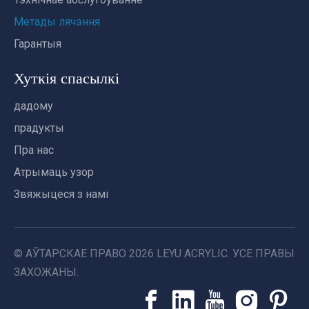
Метады лячэння
Гарантыя
Хуткія спасылкі
дадому
прадукты
Пра нас
Атрымаць узор
Звяжыцеся з намі
© АЎТАРСКАЕ ПРАВО
2026
LEYU ACRYLIC. УСЕ ПРАВЫ
ЗАХОЖАНЫ.