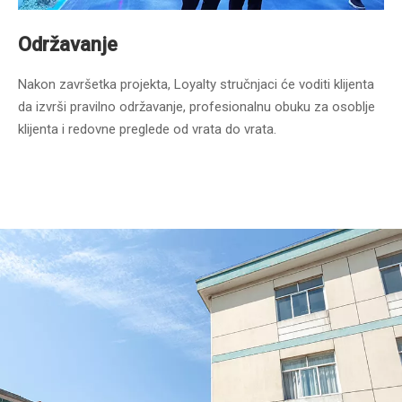
Održavanje
Nakon završetka projekta, Loyalty stručnjaci će voditi klijenta
da izvrši pravilno održavanje, profesionalnu obuku za osoblje
klijenta i redovne preglede od vrata do vrata.