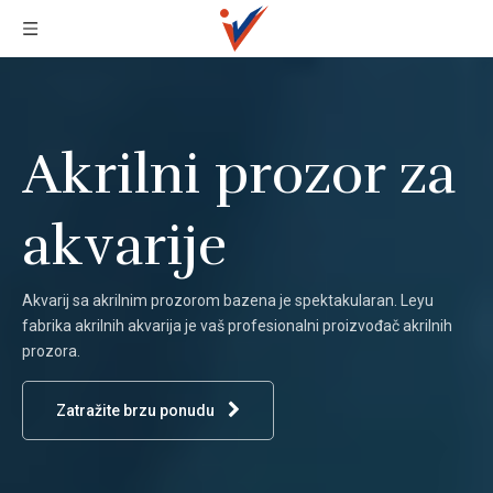
Akrilni prozor za
akvarije
Akvarij sa akrilnim prozorom bazena je spektakularan. Leyu
fabrika akrilnih akvarija je vaš profesionalni proizvođač akrilnih
prozora.
Zatražite brzu ponudu