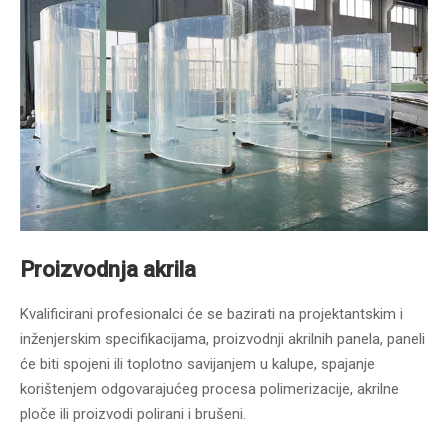
Proizvodnja akrila
Kvalificirani profesionalci će se bazirati na projektantskim i
inženjerskim specifikacijama, proizvodnji akrilnih panela, paneli
će biti spojeni ili toplotno savijanjem u kalupe, spajanje
korištenjem odgovarajućeg procesa polimerizacije, akrilne
ploče ili proizvodi polirani i brušeni.