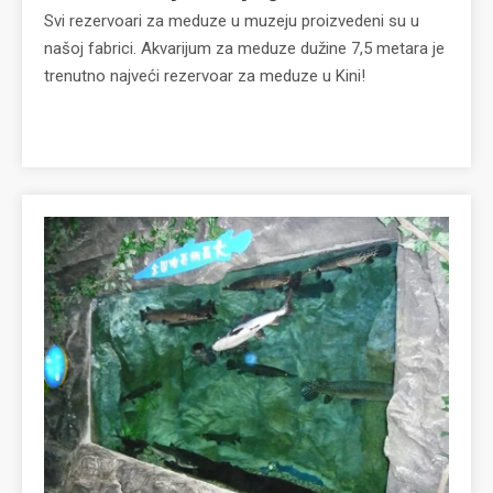
Svi rezervoari za meduze u muzeju proizvedeni su u
našoj fabrici. Akvarijum za meduze dužine 7,5 metara je
trenutno najveći rezervoar za meduze u Kini!