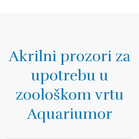
Akrilni prozori za
upotrebu u
zoološkom vrtu
Aquariumor