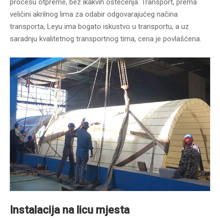
procesu otpreme, bez ikakvih oštećenja. Transport, prema
veličini akrilnog lima za odabir odgovarajućeg načina
transporta, Leyu ima bogato iskustvo u transportu, a uz
saradnju kvalitetnog transportnog tima, cena je povlašćena.
Instalacija na licu mjesta