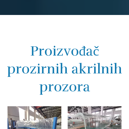
Proizvođač
prozirnih akrilnih
prozora