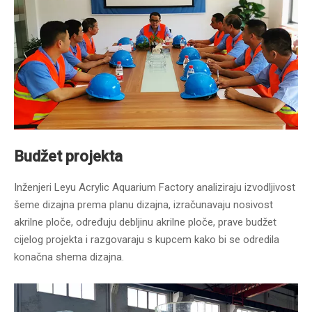
Budžet projekta
Inženjeri Leyu Acrylic Aquarium Factory analiziraju izvodljivost
šeme dizajna prema planu dizajna, izračunavaju nosivost
akrilne ploče, određuju debljinu akrilne ploče, prave budžet
cijelog projekta i razgovaraju s kupcem kako bi se odredila
konačna shema dizajna.