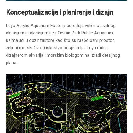
Konceptualizacija i planiranje i dizajn
Leyu Acrylic Aquarium Factory određuje veličinu akrilnog
akvarijuma i akvarijuma za Ocean Park Public Aquarium,
uzimajući u obzir faktore kao što su raspoloživi prostor,
željeni morski život i iskustvo posjetitelja. Leyu radi s
dizajnerom akvarija i morskim biologom na izradi detaljnog
plana.