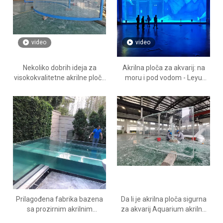
video
video
Nekoliko dobrih ideja za
Akrilna ploča za akvarij: na
visokokvalitetne akrilne ploče
moru i pod vodom - Leyu
- Leyu
tvornica akrilnih ploča
Prilagođena fabrika bazena
Da li je akrilna ploča sigurna
sa prozirnim akrilnim
za akvarij Aquarium akrilne
panelom za gledanje iz Kine -
ploče - Leyu