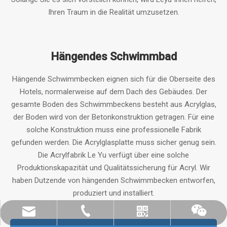
Ihren Traum in die Realität umzusetzen.
Hängendes Schwimmbad
Hängende Schwimmbecken eignen sich für die Oberseite des
Hotels, normalerweise auf dem Dach des Gebäudes. Der
gesamte Boden des Schwimmbeckens besteht aus Acrylglas,
der Boden wird von der Betonkonstruktion getragen. Für eine
solche Konstruktion muss eine professionelle Fabrik
gefunden werden. Die Acrylglasplatte muss sicher genug sein.
Die Acrylfabrik Le Yu verfügt über eine solche
Produktionskapazität und Qualitätssicherung für Acryl. Wir
haben Dutzende von hängenden Schwimmbecken entworfen,
produziert und installiert.
leyu02@leyuacrylic.com
+86- 13584439533
WhatsApp
Wechat