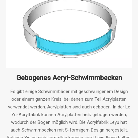
Gebogenes Acryl-Schwimmbecken
Es gibt einige Schwimmbäder mit geschwungenem Design
oder einem ganzen Kreis, bei denen zum Teil Acrylplatten
verwendet werden. Acrylplatten sind auch gebogen. In der Le
Yu-Acrylfabrik können Acrylplatten heiß gebogen werden,
wodurch der Bogen möglich wird. Die Acrylfabrik Leyu hat
auch Schwimmbecken mit S-förmigem Design hergestellt.
Solange Sie es sich vorstellen können, wird Leyu Ihnen helfen,