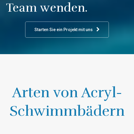
Team wenden.
Starten Sie ein Projekt mit uns
Arten von Acryl-
Schwimmbädern