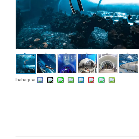
Ibahagi sa: