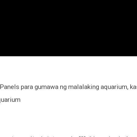
Panels para gumawa ng malalaking aquarium, k
quarium