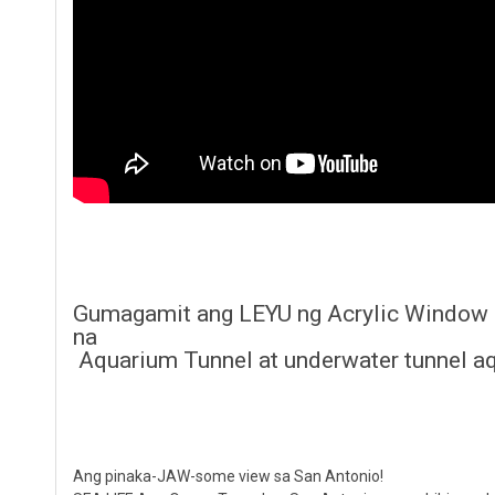
Gumagamit ang LEYU ng Acrylic Window 
na
Aquarium Tunnel at underwater tunnel a
Ang pinaka-JAW-some view sa San Antonio!