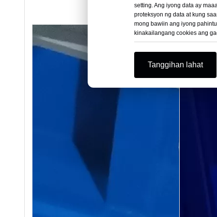
setting. Ang iyong data ay ma
proteksyon ng data at kung saa
mong bawiin ang iyong pahintul
kinakailangang cookies ang ga
Tanggihan lahat