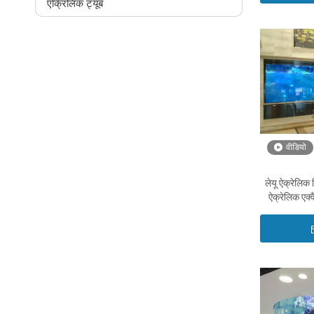
एक्रिलिक ट्यूब
वीडियो
लेयू ऐक्रेलिक ब
ऐक्रेलिक एक्
कर