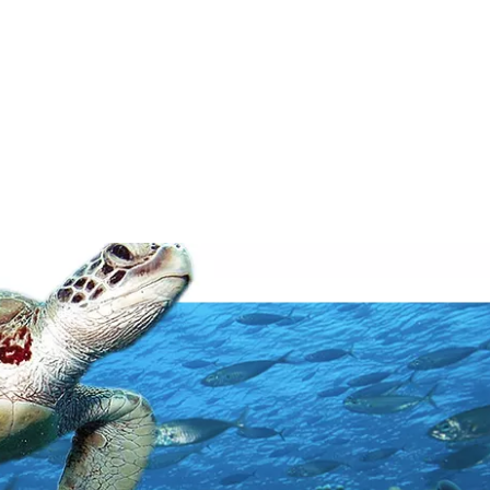
Whatsa
WeChat