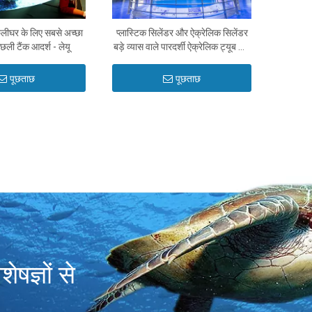
छलीघर के लिए सबसे अच्छा
प्लास्टिक सिलेंडर और ऐक्रेलिक सिलेंडर
छली टैंक आदर्श - लेयू
बड़े व्यास वाले पारदर्शी ऐक्रेलिक ट्यूब और
पीएमएमए सिलेंडर पाइप - लेयू
पूछताछ
पूछताछ
षज्ञों से