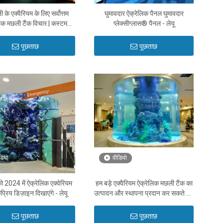
ी के एक्वैरियम के लिए सर्वोत्तम
घुमावदार ऐक्रेलिक पैनल घुमावदार
िक मछली टैंक विचार | कस्टम
प्लेक्सीग्लास® पैनल - लेयू
निर्माता - लेयू ऐक्रेलिक फ़ैक्टरी
पूछताछ
पूछताछ
डियो
वीडियो
2024 में ऐक्रेलिक एक्वेरियम
हम बड़े एक्वैरियम ऐक्रेलिक मछली टैंक का
्रिय डिज़ाइन दिखाएंगे - लेयू
उत्पादन और स्थापना प्रदान कर सकते हैं -
लेयू
पूछताछ
पूछताछ