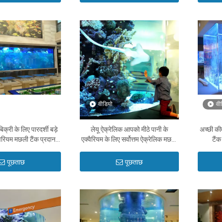
वीडियो
वी
िक्री के लिए पारदर्शी बड़े
लेयू ऐक्रेलिक आपको मीठे पानी के
अच्छी की
वैरियम मछली टैंक प्रदान
एक्वैरियम के लिए सर्वोत्तम ऐक्रेलिक मछली
टैंक
ता है - लेयू
टैंक आदर्श बताता है - लेयू
पूछताछ
पूछताछ