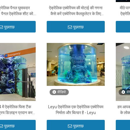
्रेलिक पैनल घुमावदार
ऐक्रेलिक एक्वेरियम की मोटाई की गणना
मीठे पान
® पैनल ऐक्रेलिक शीट को
कैसे करें एक्वेरियम कैलकुलेटर के लिए
ऐक्रेल
े मोड़ें - लेयू
ऐक्रेलिक मोटाई - लेयू
एक्वेरियम 
पूछताछ
पूछताछ
वीडियो
वी
ें ऐक्रेलिक फिश टैंक
Leyu ऐक्रेलिक एक ऐक्रेलिक एक्वेरियम
हम आपको 
्रिय डिज़ाइन प्रदान करता
निर्माता और बिल्डर है - Leyu
के लोकप
है - Leyu
पूछताछ
पूछताछ