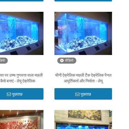
डियो
वीडियो
मत पर उच्च गुणवत्ता वाला मछली
चीनी ऐक्रेलिक मछली टैंक ऐक्रेलिक पैनल
 कैसे बनाएं - लेयू ऐक्रेलिक
आपूर्तिकर्ता और निर्माता - लेयू
पूछताछ
पूछताछ