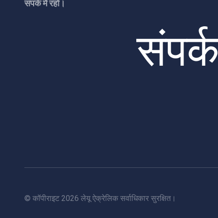
संपर्क में रहो।
संपर्
© कॉपीराइट
2026
लेयू ऐक्रेलिक सर्वाधिकार सुरक्षित।