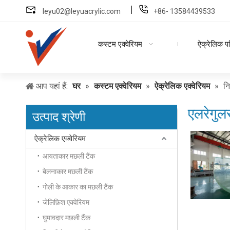
leyu02@leyuacrylic.com
+86- 13584439533
कस्टम एक्वेरियम
ऐक्रेलिक प
आप यहां हैं:
घर
»
कस्टम एक्वेरियम
»
ऐक्रेलिक एक्वेरियम
»
नि
एलरेगुल
उत्पाद श्रेणी
ऐक्रेलिक एक्वेरियम
आयताकार मछली टैंक
बेलनाकार मछली टैंक
गोली के आकार का मछली टैंक
जेलिफ़िश एक्वेरियम
घुमावदार मछली टैंक