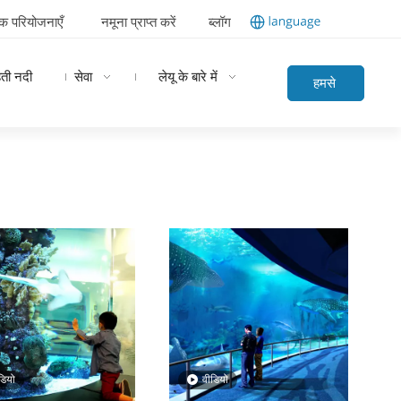
विक परियोजनाएँ
नमूना प्राप्त करें
ब्लॉग
हती नदी
सेवा
लेयू के बारे में
हमसे
संपर्क
करें
डियो
वीडियो