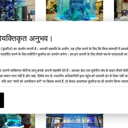
वीडियो
वी
र वैयक्तिकृत अनुभव।
ेलिक एक्वेरियम लोकप्रिय
बड़े एक्वेरियम ऐक्रेलिक मछली टैंक का
ऑनलाइन ब
'कुकीज़') का उपयोग करती है। आपकी सहमति के अधीन, यह ट्रैक करने के लिए कि किस सामग्री में आपकी र
ज़ाइन - लेयू
उत्पादन और स्थापना - लेयू
रदर्शित करने के लिए मार्केटिंग कुकीज़ का उपयोग करेगा। हम इन उपायों के लिए तीसरे पक्ष के प्रदाताओं का
पूछताछ
पूछताछ
 अपनी व्यक्तिगत सेटिंग्स लागू करके अपनी सहमति देते हैं। आपका डेटा तब यूरोपीय संघ के बाहर तीसरे देशों
एक समान स्तर नहीं है और जहां, विशेष रूप से, स्थानीय अधिकारियों द्वारा पहुंच को प्रभावी ढंग से रोका न
ं। यदि आप ''सभी को अस्वीकार करें'' पर क्लिक करते हैं, तो केवल आवश्यक कुकीज़ का ही उपयोग किया जाएग