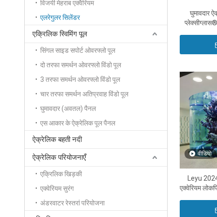
विजयी मेहराब एक्वैरियम
घुमावदार ऐक
एलरेगुलर सिलेंडर
प्लेक्सीग्लास
कैस
एक्रिलिक स्विमिंग पूल
सिंगल साइड सपोर्ट ओवरफ्लो पूल
दो तरफा समर्थन ओवरफ्लो विंडो पूल
3 तरफा समर्थन ओवरफ्लो विंडो पूल
चार तरफा समर्थन अतिप्रवाह विंडो पूल
घुमावदार (अवतल) पैनल
एस आकार के ऐक्रेलिक पूल पैनल
ऐक्रेलिक बहती नदी
वीडियो
ऐक्रेलिक परियोजनाएँ
एक्रिलिक खिड़की
Leyu 2024 म
एक्वेरियम लोकप
एक्वेरियम सुरंग
अंडरवाटर रेस्तरां परियोजना