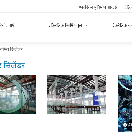
एक्वेरियम भूनिर्माण शोकेस
वैश्
रियोजनाएँ
एक्रिलिक स्विमिंग पूल
ऐक्रेलिक ब
यमित सिलेंडर
र सिलेंडर
वी