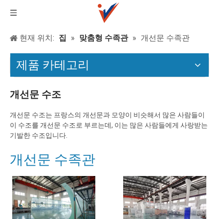
현재 위치:
집
»
맞춤형 수족관
»
개선문 수족관
제품 카테고리
개선문 수조
개선문 수조는 프랑스의 개선문과 모양이 비슷해서 많은 사람들이
이 수조를 개선문 수조로 부르는데, 이는 많은 사람들에게 사랑받는
기발한 수조입니다.
개선문 수족관