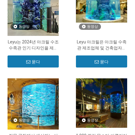
동영상
동영상
Leyu는 2024년 아크릴 수조
Leyu 아크릴은 아크릴 수족
수족관 인기 디자인을 제공
관 제조업체 및 건축업자입
합니다 - Leyu
니다 - Leyu
묻다
묻다
동영상
동영상