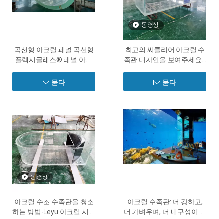
동영상
곡선형 아크릴 패널 곡선형
최고의 씨클리어 아크릴 수
플렉시글래스® 패널 아크
족관 디자인을 보여주세요 -
릴 시트를 구부리는 방법 -
Leyu
Leyu
묻다
묻다
동영상
아크릴 수조 수족관을 청소
아크릴 수족관: 더 강하고,
하는 방법-Leyu 아크릴 시트
더 가벼우며, 더 내구성이 좋