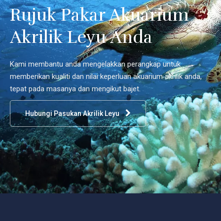
Rujuk Pakar Akuarium
Akrilik Leyu Anda
Kami membantu anda mengelakkan perangkap untuk
memberikan kualiti dan nilai keperluan akuarium akrilik anda,
tepat pada masanya dan mengikut bajet.
Hubungi Pasukan Akrilik Leyu