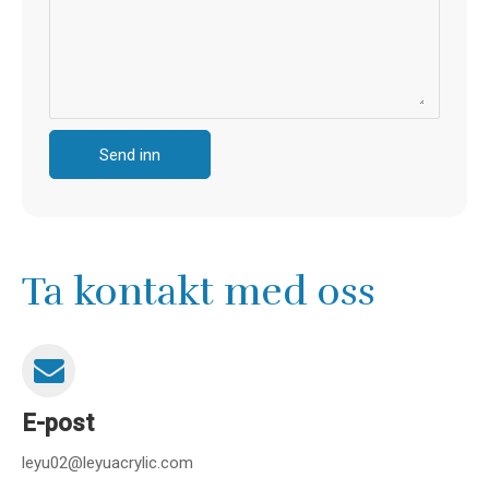
Send inn
Ta kontakt med oss
E-post
leyu02@leyuacrylic.com