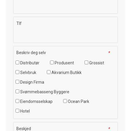
Tlf
Beskriv deg selv
*
Distributør
Produsent
Grossist
Selvbruk
Akvarium Butikk
Design Firma
Svømmebasseng Byggere
Eiendomsselskap
Ocean Park
Hotel
Beskjed
*