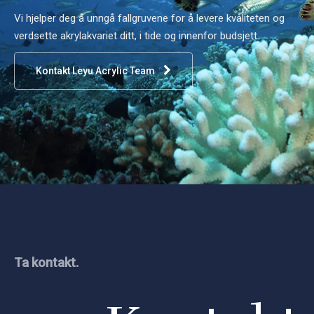
Vi hjelper deg å unngå fallgruvene for å levere kvaliteten og
verdsette akrylakvariet ditt, i tide og innenfor budsjett.
Kontakt Leyu Acrylic Team
Ta kontakt.