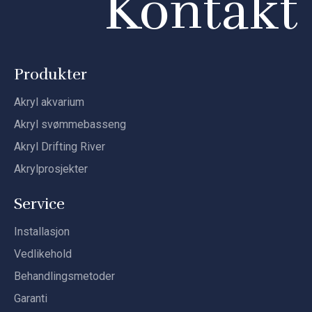
Kontakt
Produkter
Akryl akvarium
Akryl svømmebasseng
Akryl Drifting River
Akrylprosjekter
Service
Installasjon
Vedlikehold
Behandlingsmetoder
Garanti