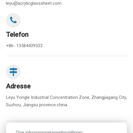
leyu@acrylicglasssheet.com
Telefon
+86- 13584439533
Adresse
Leyu Yongle Industrial Concentration Zone, Zhangjiagang City,
Suzhou, Jiangsu province.china.
Dine informasjonskapselinnstillinger.