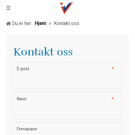
Du er her:
Hjem
»
Kontakt oss
Kontakt oss
E-post
*
Navn
*
Firmanavn