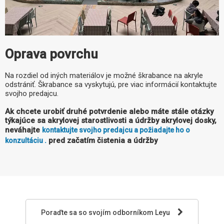
Oprava povrchu
Na rozdiel od iných materiálov je možné škrabance na akryle
odstrániť. Škrabance sa vyskytujú, pre viac informácií kontaktujte
svojho predajcu.
Ak chcete urobiť druhé potvrdenie alebo máte stále otázky
týkajúce sa akrylovej starostlivosti a údržby akrylovej dosky,
neváhajte
kontaktujte svojho predajcu a požiadajte ho o
pred začatím čistenia a údržby
konzultáciu .
Poraďte sa so svojím odborníkom Leyu