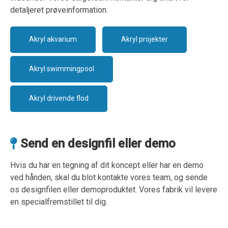
detaljeret prøveinformation.
Akryl akvarium
Akryl projekter
Akryl swimmingpool
Akryl drivende flod
Send en designfil eller demo

Hvis du har en tegning af dit koncept eller har en demo
ved hånden, skal du blot kontakte vores team, og sende
os designfilen eller demoproduktet. Vores fabrik vil levere
en specialfremstillet til dig.