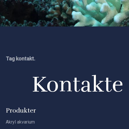
Tag kontakt.
Kontakte
Produkter
Akryl akvarium