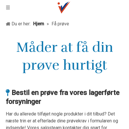
Du er her:
Hjem
»
Få prøve
Måder at få din
prøve hurtigt
Bestil en prøve fra vores lagerførte

forsyninger
Har du allerede tilføjet nogle produkter i dit tilbud? Det
næste trin er at efterlade dine prøvekrav i formularen og
indsende! Vores salgsteam kontakter dig snart for