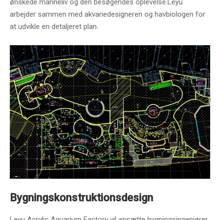
ønskede marineliv og den besøgendes oplevelse.Leyu
arbejder sammen med akvariedesigneren og havbiologen for
at udvikle en detaljeret plan.
Bygningskonstruktionsdesign
Leyu Acrylic Aquarium Factory vil ansætte bygningsingeniører,