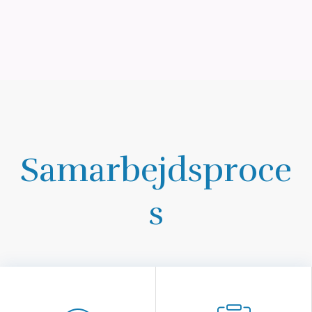
Samarbejdsproce
s