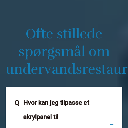
Ofte stillede
spørgsmål om
undervandsrestaur
Q
Hvor kan jeg tilpasse et
akrylpanel til