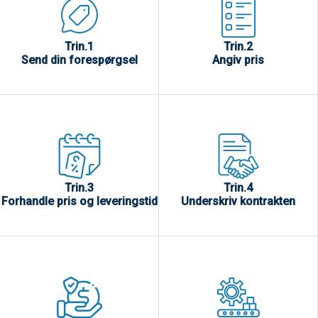
Trin.1
Trin.2
Send din forespørgsel
Angiv pris
Trin.3
Trin.4
Forhandle pris og leveringstid
Underskriv kontrakten