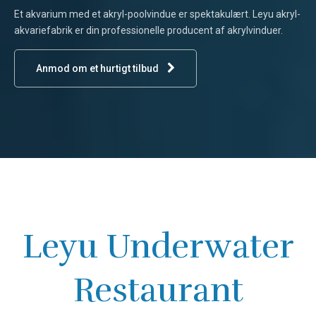
Et akvarium med et akryl-poolvindue er spektakulært. Leyu akryl-
akvariefabrik er din professionelle producent af akrylvinduer.
Anmod om et hurtigt tilbud
Leyu Underwater
Restaurant