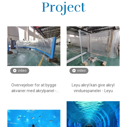
Project
video
video
Overvejelser for at bygge
Leyu akryl kan give akryl
akvarier med akrylpanel -
vinduespaneler - Leyu
Leyu