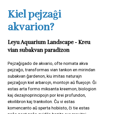
Kiel pejzaĝi
akvarion?
Leyu Aquarium Landscape - Kreu
vian subakvan paradizon
Pejzaĝigado de akvario, ofte nomata akva
pejzaĝo, transformas vian tankon en mirindan
subakvan ĝardenon, kiu imitas naturajn
pejzaĝojn kiel arbarojn, montojn aŭ fluejojn. Ĝi
estas arta formo miksanta kreemon, biologion
kaj dezajnoprincipojn por krei profundon,
ekvilibron kaj trankvilon. Ĉu vi estas
komencanto aŭ sperta hobiisto, ĉi tie estas