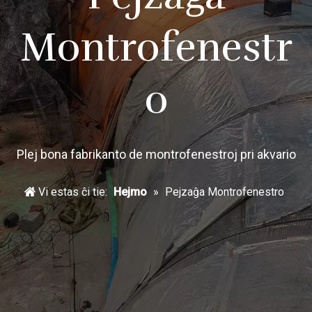
Montrofenestr
o
Plej bona fabrikanto de montrofenestroj pri akvario
Vi estas ĉi tie:
Hejmo
»
Pejzaĝa Montrofenestro