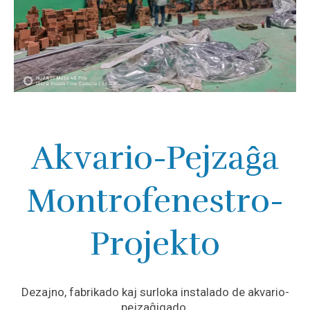
Akvario-Pejzaĝa
Montrofenestro-
Projekto
Dezajno, fabrikado kaj surloka instalado de akvario-
pejzaĝigado.