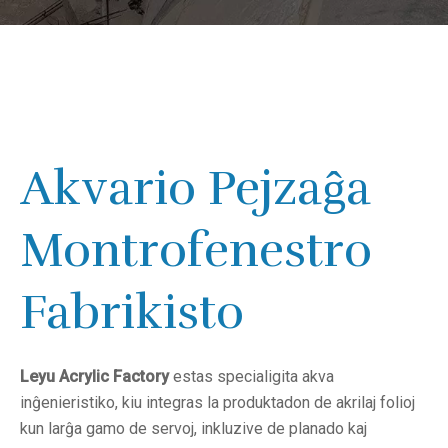
Akvario Pejzaĝa
Montrofenestro
Fabrikisto
Leyu Acrylic Factory
estas specialigita akva
inĝenieristiko, kiu integras la produktadon de akrilaj folioj
kun larĝa gamo de servoj, inkluzive de planado kaj