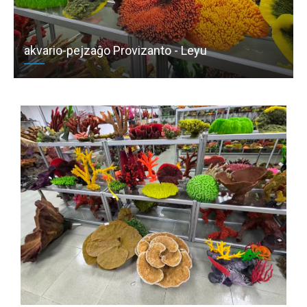
akvario-pejzaĝo Provizanto - Leyu