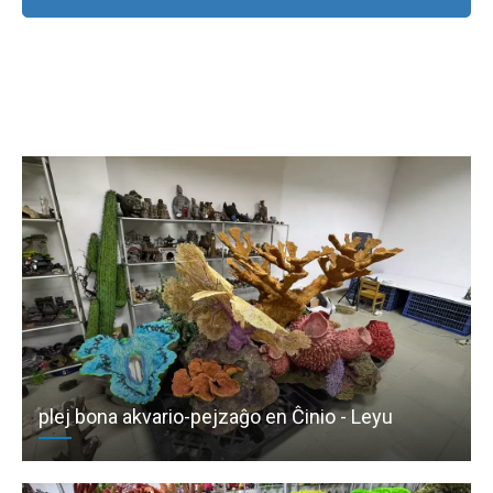
Nun
plej bona akvario-pejzaĝo en Ĉinio - Leyu