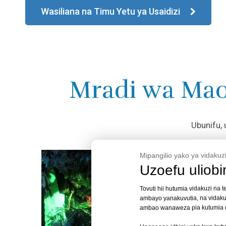
Wasiliana na Timu Yetu ya Usaidizi
Mradi wa Mao
Ubunifu, 
Mipangilio yako ya vidakuzi
Uzoefu uliobi
Tovuti hii hutumia vidakuzi na 
ambayo yanakuvutia, na vidaku
ambao wanaweza pia kutumia