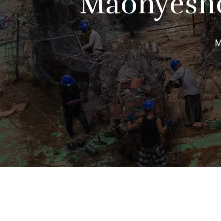
Maonyesho
M