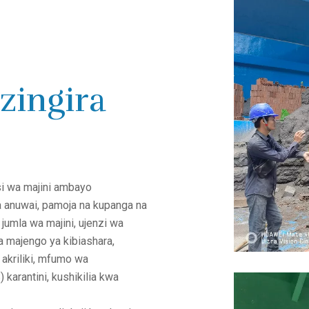
zingira
i wa majini ambayo
a anuwai, pamoja na kupanga na
umla wa majini, ujenzi wa
 majengo ya kibiashara,
akriliki, mfumo wa
karantini, kushikilia kwa