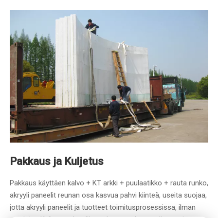
Pakkaus ja Kuljetus
Pakkaus käyttäen kalvo + KT arkki + puulaatikko + rauta runko,
akryyli paneelit reunan osa kasvua pahvi kiinteä, useita suojaa,
jotta akryyli paneelit ja tuotteet toimitusprosessissa, ilman