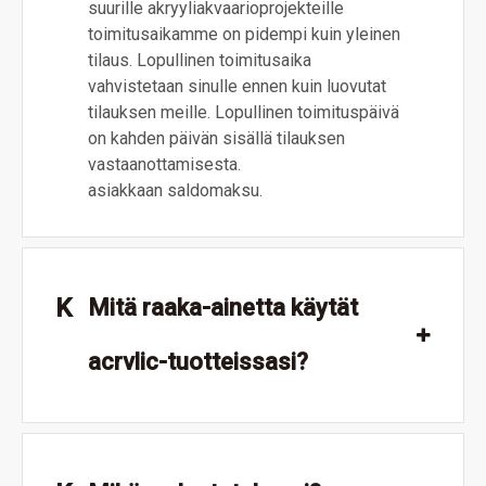
suurille akryyliakvaarioprojekteille
toimitusaikamme on pidempi kuin yleinen
tilaus. Lopullinen toimitusaika
vahvistetaan sinulle ennen kuin luovutat
tilauksen meille. Lopullinen toimituspäivä
on kahden päivän sisällä tilauksen
vastaanottamisesta.
asiakkaan saldomaksu.
K
Mitä raaka-ainetta käytät
acrvlic-tuotteissasi?