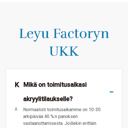
Leyu Factoryn
UKK
K
Mikä on toimitusaikasi
akryylitilaukselle?
A
Normaalisti toimitusaikamme on 10-30
arkipäivää 40 %:n panoksen
vastaanottamisesta. Joillekin erittäin