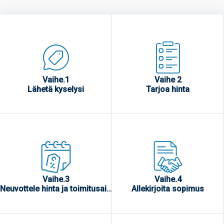
Vaihe.1
Vaihe 2
Lähetä kyselysi
Tarjoa hinta
Vaihe.3
Vaihe.4
Neuvottele hinta ja toimitusaika
Allekirjoita sopimus