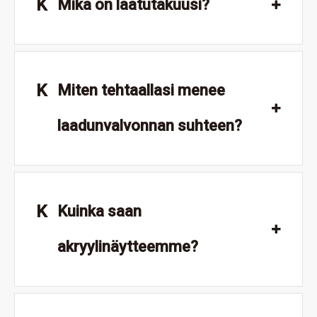
K
Mikä on laatutakuusi?
K
Miten tehtaallasi menee
laadunvalvonnan suhteen?
K
Kuinka saan
akryylinäytteemme?