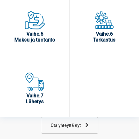
Vaihe.5
Vaihe.6
Maksu ja tuotanto
Tarkastus
Vaihe.7
Lähetys
Ota yhteyttä nyt