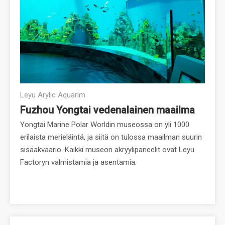
Leyu Arylic Aquarim
Fuzhou Yongtai vedenalainen maailma
Yongtai Marine Polar Worldin museossa on yli 1000
erilaista merieläintä, ja siitä on tulossa maailman suurin
sisäakvaario. Kaikki museon akryylipaneelit ovat Leyu
Factoryn valmistamia ja asentamia.