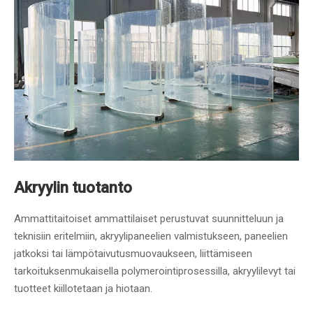
Akryylin tuotanto
Ammattitaitoiset ammattilaiset perustuvat suunnitteluun ja
teknisiin eritelmiin, akryylipaneelien valmistukseen, paneelien
jatkoksi tai lämpötaivutusmuovaukseen, liittämiseen
tarkoituksenmukaisella polymerointiprosessilla, akryylilevyt tai
tuotteet kiillotetaan ja hiotaan.