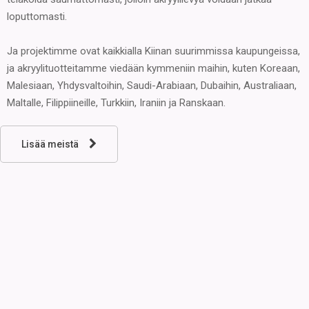
loputtomasti.
Ja projektimme ovat kaikkialla Kiinan suurimmissa kaupungeissa,
ja akryylituotteitamme viedään kymmeniin maihin, kuten Koreaan,
Malesiaan, Yhdysvaltoihin, Saudi-Arabiaan, Dubaihin, Australiaan,
Maltalle, Filippiineille, Turkkiin, Iraniin ja Ranskaan.
Lisää meistä