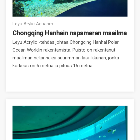
Leyu Arylic Aquarim
Chongqing Hanhain napameren maailma
Leyu Acrylic -tehdas johtaa Chongqing Hanhai Polar
Ocean Worldin rakentamista. Puisto on rakentanut
maailman neljänneksi suurimman lasi-ikkunan, jonka
korkeus on 6 metriä ja pituus 16 metriä.