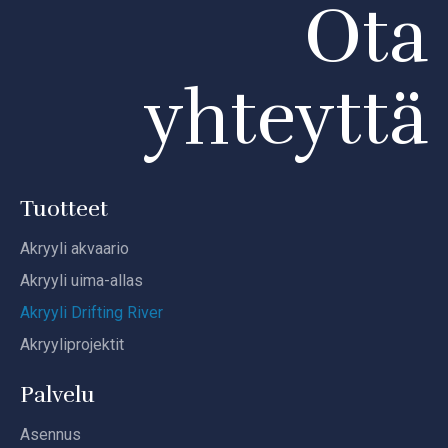
Ota
yhteyttä
Tuotteet
Akryyli akvaario
Akryyli uima-allas
Akryyli Drifting River
Akryyliprojektit
Palvelu
Asennus