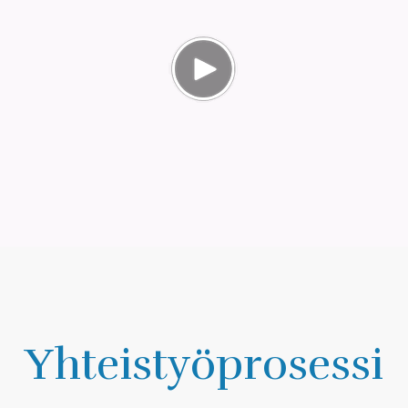
Yhteistyöprosessi