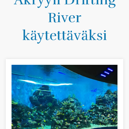
River
käytettäväksi