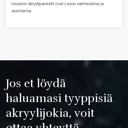
museon akryylipaneelit ovat Leyun valmistamia ja
asentamia.
Jos et löydä
haluamasi tyyppisiä
akryylijokia, voit