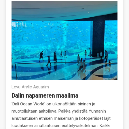
Leyu Arylic Aquarim
Dalin napameren maailma
'Dali Ocean World' on ulkonäöltään sininen ja
muotoilultaan aaltoileva. Paikka yhdistää Yunnanin
ainutlaatuisen etnisen maiseman ja kotoperäiset lajit
luodakseen ainutlaatuisen esittelyvaikutelman. Kaikki