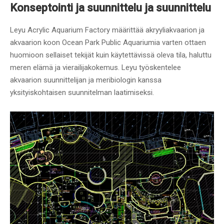
Konseptointi ja suunnittelu ja suunnittelu
Leyu Acrylic Aquarium Factory määrittää akryyliakvaarion ja
akvaarion koon Ocean Park Public Aquariumia varten ottaen
huomioon sellaiset tekijät kuin käytettävissä oleva tila, haluttu
meren elämä ja vierailijakokemus. Leyu työskentelee
akvaarion suunnittelijan ja meribiologin kanssa
yksityiskohtaisen suunnitelman laatimiseksi.