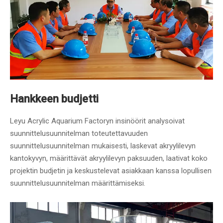
Hankkeen budjetti
Leyu Acrylic Aquarium Factoryn insinöörit analysoivat
suunnittelusuunnitelman toteutettavuuden
suunnittelusuunnitelman mukaisesti, laskevat akryylilevyn
kantokyvyn, määrittävät akryylilevyn paksuuden, laativat koko
projektin budjetin ja keskustelevat asiakkaan kanssa lopullisen
suunnittelusuunnitelman määrittämiseksi.