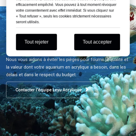
efficacement empêché. Vous pouvez à tout moment révoquer
votre consentement avec effet immédiat. Si vous cliquez sur
Consultez vos experts
« Tout refuser », seuls les cookies strictement nécessaires
seront utilisés.
en aquarium acrylique
Leyu
Tout rejeter
Tout accepter
Nous vous aidons à éviter les pièges pour fournir la qualité et
la valeur dont votre aquarium en acrylique a besoin, dans les
délais et dans le respect du budget.
Contacter l'équipe Leyu Acrylique