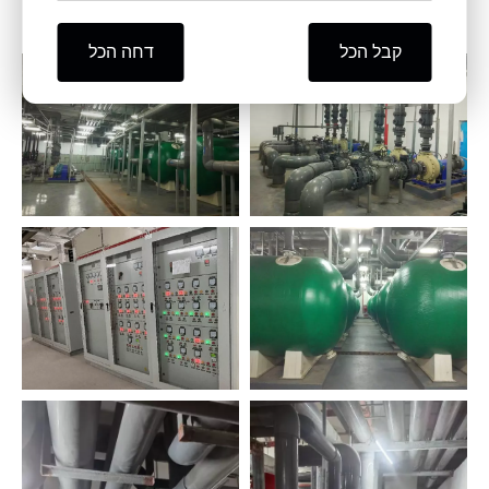
באקווריומים.
קבל הכל
דחה הכל