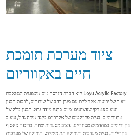
ציוד מערכת תומכת
חיים באקווריום
Leyu Acrylic Factory היא חברת הנדסת מים מקצועית המשלבת
ייצור של יריעות אקריליות עם מגוון רחב של שירותים, לרבות תכנון
ועיצוב פארקי שעשועים ימיים בקנה מידה גדול, תכנון כולל של
אקווריומים, בניית פרויקטים של אקווריום בקנה מידה גדול, עיצוב
אקווריומים במתחמים מסחריים, עיצוב מסעדות ימיות, בריכות אינסוף
אקריליות, בניית מערכות ותחזוקה תת מימיות, ותחזוקה של מערכות