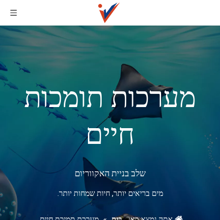
מערכות תומכות
חיים
שלב בניית האקווריום
מים בריאים יותר, חיות שמחות יותר.
אתה נמצא כאן:
בַּיִת
»
מערכת תמיכת חיים