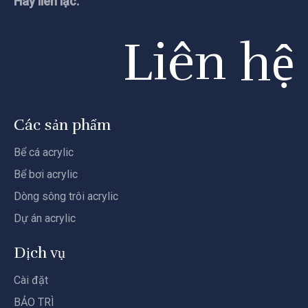
Hãy liên lạc.
Liên hệ
Các sản phẩm
Bể cá acrylic
Bể bơi acrylic
Dòng sông trôi acrylic
Dự án acrylic
Dịch vụ
Cài đặt
BẢO TRÌ