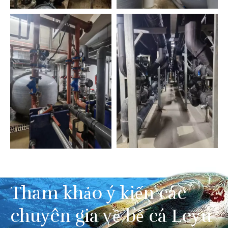
Tham khảo ý kiến ​​​​các
chuyên gia về bể cá Leyu