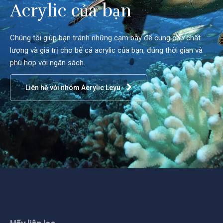
Acrylic của bạn
Chúng tôi giúp bạn tránh những cạm bẫy để cung cấp chất
lượng và giá trị cho bể cá acrylic của bạn, đúng thời gian và
phù hợp với ngân sách.
Liên hệ với nhóm Acrylic Leyu