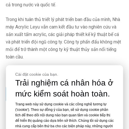
cả trong nước và quốc tế.
Trong khi tuân thủ triết lý phát triển ban đầu của mình, Nhà
máy Acrylic Leyu vẫn cam kết đầu tư vào nghiên cứu và
sản xuất tấm acrylic, các giải pháp thiết kế kỹ thuật bể cá
và phát triển đội ngũ công ty. Công ty phấn đấu không mệt
mỏi để trở thành một công ty kỹ thuật thủy sản nổi tiếng
toàn cầu.
Cài đặt cookie của bạn.
Trải nghiệm cá nhân hóa ở
mức kiểm soát hoàn toàn.
Tham khảo ý kiến ​​nhóm hỗ trợ của chúng tôi
Trang web này sử dụng cookie và các công nghệ tương tự
('cookie'). Theo sự đồng ý của bạn, sẽ sử dụng cookie phân
tích để theo dõi nội dung nào bạn quan tâm và cookie tiếp thị
để hiển thị quảng cáo dựa trên sở thích. Chúng tôi sử dụng các
nhà cung cấp bên thứ ba cho các biện pháp này, những người