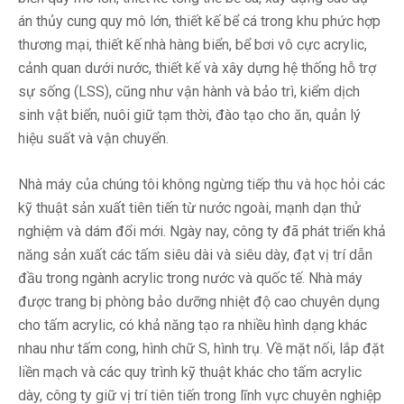
án thủy cung quy mô lớn, thiết kế bể cá trong khu phức hợp
thương mại, thiết kế nhà hàng biển, bể bơi vô cực acrylic,
cảnh quan dưới nước, thiết kế và xây dựng hệ thống hỗ trợ
sự sống (LSS), cũng như vận hành và bảo trì, kiểm dịch
sinh vật biển, nuôi giữ tạm thời, đào tạo cho ăn, quản lý
hiệu suất và vận chuyển.
Nhà máy của chúng tôi không ngừng tiếp thu và học hỏi các
kỹ thuật sản xuất tiên tiến từ nước ngoài, mạnh dạn thử
nghiệm và dám đổi mới. Ngày nay, công ty đã phát triển khả
năng sản xuất các tấm siêu dài và siêu dày, đạt vị trí dẫn
đầu trong ngành acrylic trong nước và quốc tế. Nhà máy
được trang bị phòng bảo dưỡng nhiệt độ cao chuyên dụng
cho tấm acrylic, có khả năng tạo ra nhiều hình dạng khác
nhau như tấm cong, hình chữ S, hình trụ. Về mặt nối, lắp đặt
liền mạch và các quy trình kỹ thuật khác cho tấm acrylic
dày, công ty giữ vị trí tiên tiến trong lĩnh vực chuyên nghiệp