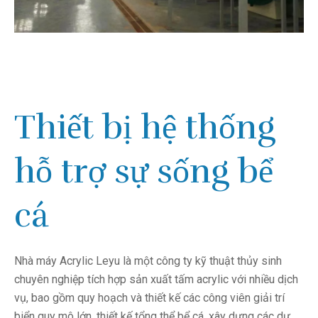
Thiết bị hệ thống
hỗ trợ sự sống bể
cá
Nhà máy Acrylic Leyu là một công ty kỹ thuật thủy sinh
chuyên nghiệp tích hợp sản xuất tấm acrylic với nhiều dịch
vụ, bao gồm quy hoạch và thiết kế các công viên giải trí
biển quy mô lớn, thiết kế tổng thể bể cá, xây dựng các dự