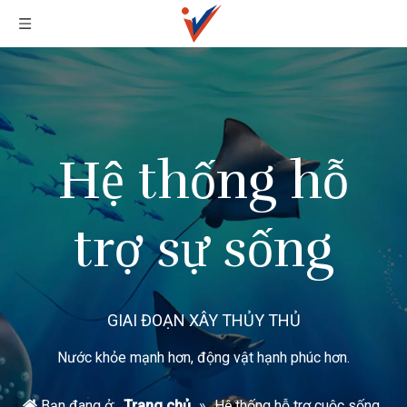
Hệ thống hỗ
trợ sự sống
GIAI ĐOẠN XÂY THỦY THỦ
Nước khỏe mạnh hơn, động vật hạnh phúc hơn.
Bạn đang ở:
Trang chủ
»
Hệ thống hỗ trợ cuộc sống