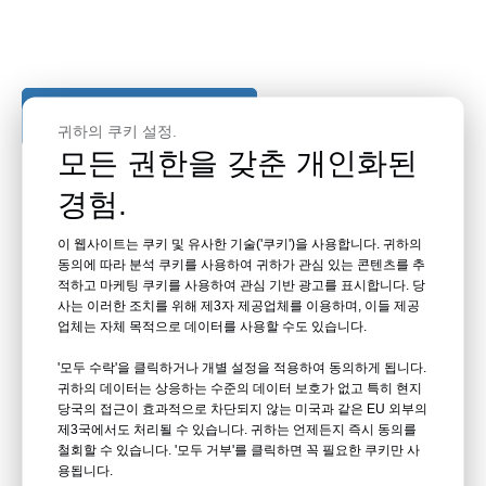
지원팀에 문의하세요
귀하의 쿠키 설정.
모든 권한을 갖춘 개인화된
경험.
이 웹사이트는 쿠키 및 유사한 기술('쿠키')을 사용합니다. 귀하의
동의에 따라 분석 쿠키를 사용하여 귀하가 관심 있는 콘텐츠를 추
적하고 마케팅 쿠키를 사용하여 관심 기반 광고를 표시합니다. 당
생명 유지 시스템
사는 이러한 조치를 위해 제3자 제공업체를 이용하며, 이들 제공
업체는 자체 목적으로 데이터를 사용할 수도 있습니다.
전시
'모두 수락'을 클릭하거나 개별 설정을 적용하여 동의하게 됩니다.
귀하의 데이터는 상응하는 수준의 데이터 보호가 없고 특히 현지
당국의 접근이 효과적으로 차단되지 않는 미국과 같은 EU 외부의
제3국에서도 처리될 수 있습니다. 귀하는 언제든지 즉시 동의를
철회할 수 있습니다. '모두 거부'를 클릭하면 꼭 필요한 쿠키만 사
수족관 내 장비에 대한 설계, 제작, 현장 설치, 시운전 및
용됩니다.