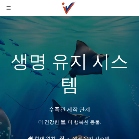
생명 유지 시스
템
수족관 제작 단계
더 건강한 물, 더 행복한 동물.
현재 위치:
집
»
생명 유지 시스템