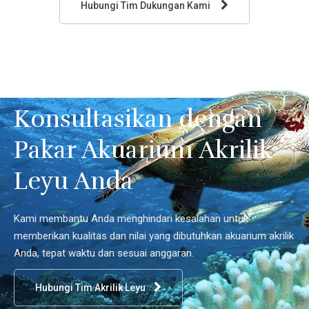
Hubungi Tim Dukungan Kami
Konsultasikan dengan
Pakar Akuarium Akrilik
Leyu Anda
Kami membantu Anda menghindari kesalahan untuk
memberikan kualitas dan nilai yang dibutuhkan akuarium akrilik
Anda, tepat waktu dan sesuai anggaran.
Hubungi Tim Akrilik Leyu