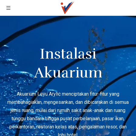
Instalasi
Akuarium
Akuarium Leyu Arylic menciptakan fitur-fitur yang
membahagiakan, mengesankan, dan dibicarakan di semua
jenis ruang, mulai dari rumah sakit anak-anak dan ruang
tunggu bandara hingga pusat perbelanjaan, pasar ikan,
perkantoran, restoran kelas atas, pengalaman resor, dan
lobi hotel.