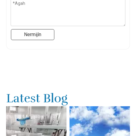
Nermijîn
Latest Blog