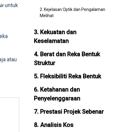
untuk
Air
2. Kejelasan Optik dan Pengalaman
Melihat
3. Kekuatan dan
reka
Keselamatan
4. Berat dan Reka Bentuk
aja atau
Struktur
5. Fleksibiliti Reka Bentuk
6. Ketahanan dan
Penyelenggaraan
7. Prestasi Projek Sebenar
8. Analisis Kos