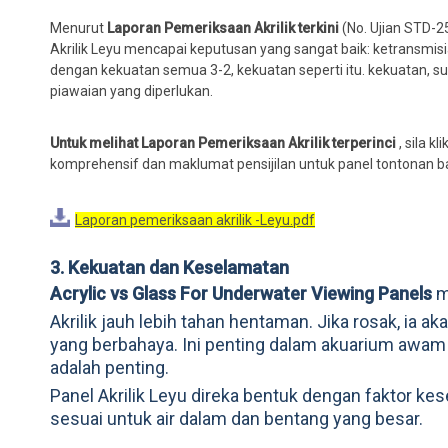
Menurut
Laporan Pemeriksaan Akrilik terkini
(No. Ujian STD-2
Akrilik Leyu mencapai keputusan yang sangat baik: ketransmi
dengan kekuatan semua 3-2, kekuatan seperti itu. kekuatan, 
piawaian yang diperlukan.
Untuk melihat Laporan Pemeriksaan Akrilik terperinci
, sila k
komprehensif dan maklumat pensijilan untuk panel tontonan ba
Laporan pemeriksaan akrilik -Leyu.pdf
3. Kekuatan dan Keselamatan
Acrylic vs Glass For Underwater Viewing Panels
m
Akrilik jauh lebih tahan hentaman. Jika rosak, ia
yang berbahaya. Ini penting dalam akuarium awam
adalah penting.
Panel Akrilik Leyu direka bentuk dengan faktor k
sesuai untuk air dalam dan bentang yang besar.