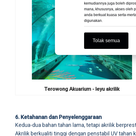
kemudiannya juga boleh diprose
mana, khususnya, akses oleh p
anda berkuat kuasa serta-merta
digunakan.
Tolak semua
Terowong Akuarium - leyu akrilik
6. Ketahanan dan Penyelenggaraan
Kedua-dua bahan tahan lama, tetapi akrilik berpres
Akrilik berkualiti tinggi dengan penstabil UV tah