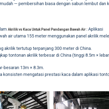
h mudah — pembersihan biasa dengan sabun lembut dan k
alam
Aplikasi
Akrilik vs Kaca Untuk Panel Pandangan Bawah Air :
wah air utama 155 meter menggunakan panel akrilik me
g akrilik tertutup terpanjang 300 meter di China.
ngkap tontonan akrilik terbesar di China (tinggi 8.5m × leb
ar-besaran 13m × 8.3m.
a konsisten mengatasi prestasi kaca dalam aplikasi tont