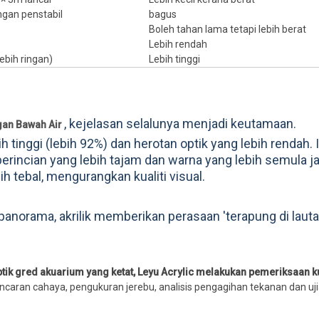
gan penstabil
bagus
Boleh tahan lama tetapi lebih berat
Lebih rendah
ebih ringan)
Lebih tinggi
, kejelasan selalunya menjadi keutamaan.
ngan Bawah Air
tinggi (lebih 92%) dan herotan optik yang lebih rendah. I
rincian yang lebih tajam dan warna yang lebih semula ja
h tebal, mengurangkan kualiti visual.
anorama, akrilik memberikan perasaan 'terapung di lauta
ik gred akuarium yang ketat, Leyu Acrylic melakukan pemeriksaan ku
ncaran cahaya, pengukuran jerebu, analisis pengagihan tekanan dan uj