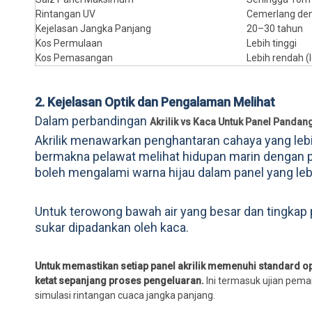
Rintangan UV
Cemerlang den
Kejelasan Jangka Panjang
20–30 tahun
Kos Permulaan
Lebih tinggi
Kos Pemasangan
Lebih rendah (l
2. Kejelasan Optik dan Pengalaman Melihat
Dalam perbandingan
Akrilik vs Kaca Untuk Panel Panda
Akrilik menawarkan penghantaran cahaya yang lebih 
bermakna pelawat melihat hidupan marin dengan pe
boleh mengalami warna hijau dalam panel yang lebi
Untuk terowong bawah air yang besar dan tingkap p
sukar dipadankan oleh kaca.
Untuk memastikan setiap panel akrilik memenuhi standard opt
ketat sepanjang proses pengeluaran.
Ini termasuk ujian pema
simulasi rintangan cuaca jangka panjang.