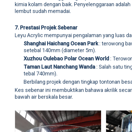
kimia kolam dengan baik. Penyelenggaraan adala
lembut sudah memadai.
7. Prestasi Projek Sebenar
Leyu Acrylic mempunyai pengalaman yang luas d
Shanghai Haichang Ocean Park
: terowong ba
setebal 140mm (diameter 5m).
Xuzhou Oulebao Polar Ocean World
: Terowon
Taman Laut Nanchang Wanda
: Salah satu ti
tebal 740mm).
Berbilang projek dengan tingkap tontonan bes
Kes sebenar ini membuktikan bahawa akrilik secar
bawah air berskala besar.