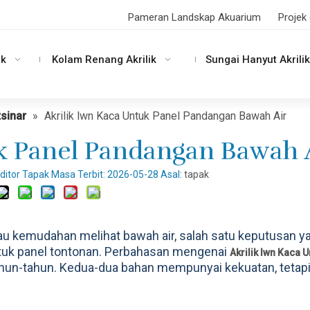
Pameran Landskap Akuarium
Projek 
ik
Kolam Renang Akrilik
Sungai Hanyut Akrilik
tsinar
»
Akrilik lwn Kaca Untuk Panel Pandangan Bawah Air
uk Panel Pandangan Bawah 
tor Tapak Masa Terbit: 2026-05-28 Asal:
tapak
u kemudahan melihat bawah air, salah satu keputusan y
untuk panel tontonan. Perbahasan mengenai
Akrilik lwn Kaca 
hun-tahun. Kedua-dua bahan mempunyai kekuatan, tetapi