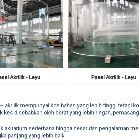
nel Akrilik - Leyu
Panel Akrilik - Leyu
— akrilik mempunyai kos bahan yang lebih tinggi tetapi k
k kes disebabkan oleh berat yang lebih ringan, pemasan
ntuk akuarium sederhana hingga besar dan pengalaman m
gka panjang yang lebih baik.