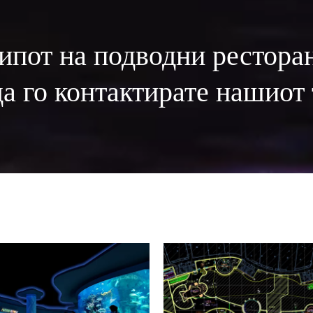
типот на подводни рестора
да го контактирате нашиот 