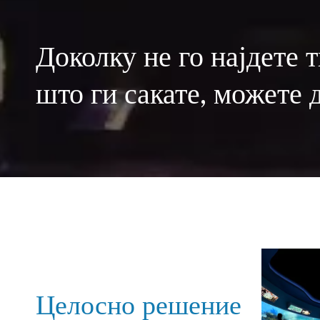
Доколку не го најдете 
што ги сакате, можете 
Целосно решение