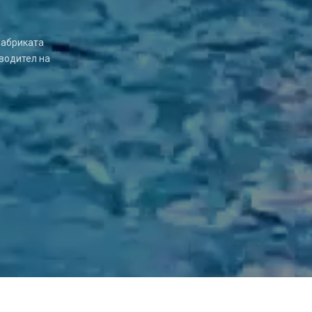
Фабриката
водител на