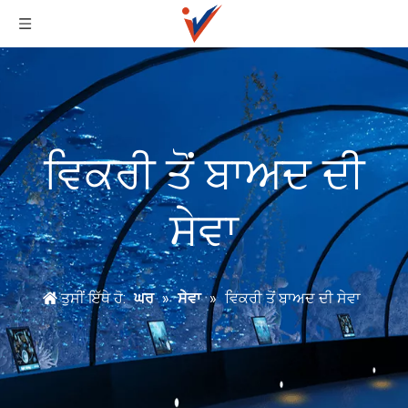
ਵਿਕਰੀ ਤੋਂ ਬਾਅਦ ਦੀ
ਸੇਵਾ
ਤੁਸੀਂ ਇੱਥੇ ਹੋ:
ਘਰ
»
ਸੇਵਾ
»
ਵਿਕਰੀ ਤੋਂ ਬਾਅਦ ਦੀ ਸੇਵਾ