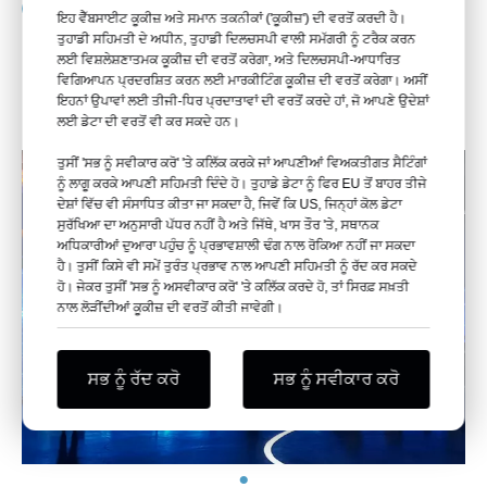
03
ਇਹ ਵੈੱਬਸਾਈਟ ਕੂਕੀਜ਼ ਅਤੇ ਸਮਾਨ ਤਕਨੀਕਾਂ ('ਕੂਕੀਜ਼') ਦੀ ਵਰਤੋਂ ਕਰਦੀ ਹੈ।
ਤੁਹਾਡੀ ਸਹਿਮਤੀ ਦੇ ਅਧੀਨ, ਤੁਹਾਡੀ ਦਿਲਚਸਪੀ ਵਾਲੀ ਸਮੱਗਰੀ ਨੂੰ ਟਰੈਕ ਕਰਨ
ਮੂਲ ਖਰੀਦਦਾਰ ਲਈ Leyu Acrylic ਦੀ ਦੇਣਦਾਰੀ ਮੁਰੰਮਤ ਜਾਂ ਬਦਲੀ ਮੁੱਲ ਤੱਕ
ਲਈ ਵਿਸ਼ਲੇਸ਼ਣਾਤਮਕ ਕੂਕੀਜ਼ ਦੀ ਵਰਤੋਂ ਕਰੇਗਾ, ਅਤੇ ਦਿਲਚਸਪੀ-ਆਧਾਰਿਤ
ਸੀਮਿਤ ਹੈ ਨਾ ਕਿ ਸਮੱਗਰੀ ਜਾਂ ਕਿਸੇ ਹੋਰ ਨਤੀਜੇ ਵਾਲੇ ਨੁਕਸਾਨ ਲਈ।
ਵਿਗਿਆਪਨ ਪ੍ਰਦਰਸ਼ਿਤ ਕਰਨ ਲਈ ਮਾਰਕੀਟਿੰਗ ਕੂਕੀਜ਼ ਦੀ ਵਰਤੋਂ ਕਰੇਗਾ। ਅਸੀਂ
ਇਹਨਾਂ ਉਪਾਵਾਂ ਲਈ ਤੀਜੀ-ਧਿਰ ਪ੍ਰਦਾਤਾਵਾਂ ਦੀ ਵਰਤੋਂ ਕਰਦੇ ਹਾਂ, ਜੋ ਆਪਣੇ ਉਦੇਸ਼ਾਂ
ਲਈ ਡੇਟਾ ਦੀ ਵਰਤੋਂ ਵੀ ਕਰ ਸਕਦੇ ਹਨ।
ਤੁਸੀਂ 'ਸਭ ਨੂੰ ਸਵੀਕਾਰ ਕਰੋ' 'ਤੇ ਕਲਿੱਕ ਕਰਕੇ ਜਾਂ ਆਪਣੀਆਂ ਵਿਅਕਤੀਗਤ ਸੈਟਿੰਗਾਂ
ਨੂੰ ਲਾਗੂ ਕਰਕੇ ਆਪਣੀ ਸਹਿਮਤੀ ਦਿੰਦੇ ਹੋ। ਤੁਹਾਡੇ ਡੇਟਾ ਨੂੰ ਫਿਰ EU ਤੋਂ ਬਾਹਰ ਤੀਜੇ
ਦੇਸ਼ਾਂ ਵਿੱਚ ਵੀ ਸੰਸਾਧਿਤ ਕੀਤਾ ਜਾ ਸਕਦਾ ਹੈ, ਜਿਵੇਂ ਕਿ US, ਜਿਨ੍ਹਾਂ ਕੋਲ ਡੇਟਾ
ਸੁਰੱਖਿਆ ਦਾ ਅਨੁਸਾਰੀ ਪੱਧਰ ਨਹੀਂ ਹੈ ਅਤੇ ਜਿੱਥੇ, ਖਾਸ ਤੌਰ 'ਤੇ, ਸਥਾਨਕ
ਅਧਿਕਾਰੀਆਂ ਦੁਆਰਾ ਪਹੁੰਚ ਨੂੰ ਪ੍ਰਭਾਵਸ਼ਾਲੀ ਢੰਗ ਨਾਲ ਰੋਕਿਆ ਨਹੀਂ ਜਾ ਸਕਦਾ
ਹੈ। ਤੁਸੀਂ ਕਿਸੇ ਵੀ ਸਮੇਂ ਤੁਰੰਤ ਪ੍ਰਭਾਵ ਨਾਲ ਆਪਣੀ ਸਹਿਮਤੀ ਨੂੰ ਰੱਦ ਕਰ ਸਕਦੇ
ਹੋ। ਜੇਕਰ ਤੁਸੀਂ 'ਸਭ ਨੂੰ ਅਸਵੀਕਾਰ ਕਰੋ' 'ਤੇ ਕਲਿੱਕ ਕਰਦੇ ਹੋ, ਤਾਂ ਸਿਰਫ਼ ਸਖ਼ਤੀ
ਨਾਲ ਲੋੜੀਂਦੀਆਂ ਕੂਕੀਜ਼ ਦੀ ਵਰਤੋਂ ਕੀਤੀ ਜਾਵੇਗੀ।
ਸਭ ਨੂੰ ਰੱਦ ਕਰੋ
ਸਭ ਨੂੰ ਸਵੀਕਾਰ ਕਰੋ