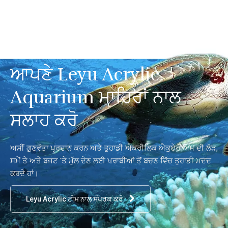
ਆਪਣੇ Leyu Acrylic
Aquarium ਮਾਹਿਰਾਂ ਨਾਲ
ਸਲਾਹ ਕਰੋ
ਅਸੀਂ ਗੁਣਵੱਤਾ ਪ੍ਰਦਾਨ ਕਰਨ ਅਤੇ ਤੁਹਾਡੀ ਐਕਰੀਲਿਕ ਐਕੁਏਰੀਅਮ ਦੀ ਲੋੜ,
ਸਮੇਂ ਤੇ ਅਤੇ ਬਜਟ 'ਤੇ ਮੁੱਲ ਦੇਣ ਲਈ ਖਰਾਬੀਆਂ ਤੋਂ ਬਚਣ ਵਿੱਚ ਤੁਹਾਡੀ ਮਦਦ
ਕਰਦੇ ਹਾਂ।
Leyu Acrylic ਟੀਮ ਨਾਲ ਸੰਪਰਕ ਕਰੋ