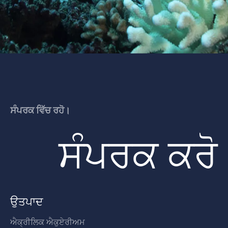
ਸੰਪਰਕ ਵਿੱਚ ਰਹੋ।
ਸੰਪਰਕ ਕਰੋ
ਉਤਪਾਦ
ਐਕ੍ਰੀਲਿਕ ਐਕੁਏਰੀਅਮ