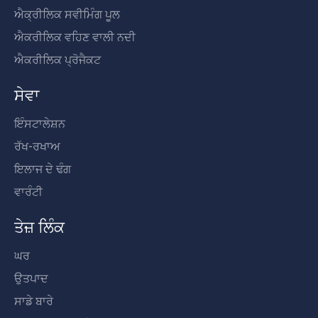
ਐਕ੍ਰੀਲਿਕ ਸਵੀਮਿੰਗ ਪੂਲ
ਐਕਰੀਲਿਕ ਵਹਿਣ ਵਾਲੀ ਨਦੀ
ਐਕਰੀਲਿਕ ਪ੍ਰੋਜੈਕਟ
ਸੇਵਾ
ਇੰਸਟਾਲੇਸ਼ਨ
ਰੱਖ-ਰਖਾਅ
ਇਲਾਜ ਦੇ ਢੰਗ
ਵਾਰੰਟੀ
ਤੇਜ਼ ਲਿੰਕ
ਘਰ
ਉਤਪਾਦ
ਸਾਡੇ ਬਾਰੇ