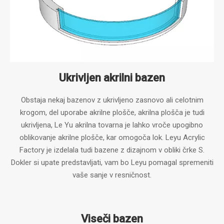
Ukrivljen akrilni bazen
Obstaja nekaj bazenov z ukrivljeno zasnovo ali celotnim
krogom, del uporabe akrilne plošče, akrilna plošča je tudi
ukrivljena, Le Yu akrilna tovarna je lahko vroče upogibno
oblikovanje akrilne plošče, kar omogoča lok. Leyu Acrylic
Factory je izdelala tudi bazene z dizajnom v obliki črke S.
Dokler si upate predstavljati, vam bo Leyu pomagal spremeniti
vaše sanje v resničnost.
Viseči bazen