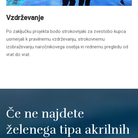
Vzdrževanje
Po zaključku projekta bodo strokovnjaki za zvestobo kupca
usmerjali k pravilnemu vzdrževanju, strokovnemu
izobraževanju naročnikovega osebja in rednemu pregledu od
vrat do vrat.
Če ne najdete
želenega tipa akrilnih