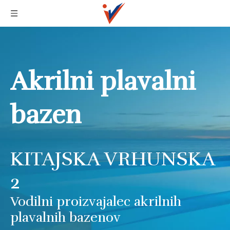
Akrilni plavalni
bazen
KITAJSKA VRHUNSKA
2
Vodilni proizvajalec akrilnih
plavalnih bazenov