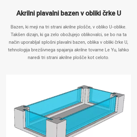
Akrilni plavalni bazen v obliki črke U
Bazen, ki meji na tri strani akrilne plošče, v obliko U-oblike.
Takšen dizajn, ki ga zelo obožujejo oblikovalci, se bo na ta
način uporabljal splošni plavalni bazen, oblika v obliki črke U,
tehnologija brezšivnega spajanja akrilne tovarne Le Yu, lahko
naredi tri strani akrilne plošče kot celoto.