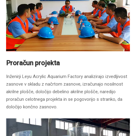
Proračun projekta
Inženirji Leyu Acrylic Aquarium Factory analizirajo izvedljivost
zasnove v skladu z načrtom zasnove, izračunajo nosilnost
akrilne plošče, določijo debelino akrilne plošče, naredijo
proračun celotnega projekta in se pogovorijo s stranko, da
določijo končno zasnovo.