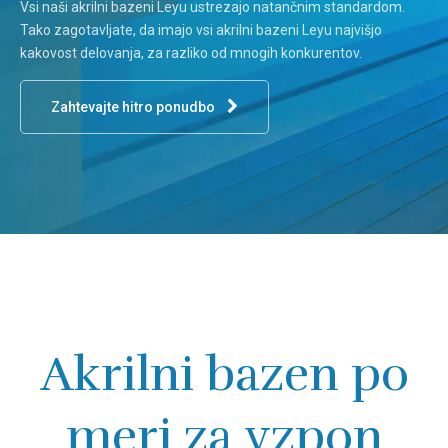
Vsi naši akrilni bazeni Leyu ustrezajo natančnim standardom.
Tako zagotavljate, da imajo vsi akrilni bazeni Leyu najvišjo
kakovost delovanja, za razliko od mnogih konkurentov.
Zahtevajte hitro ponudbo
Akrilni bazen po
meri za vzpon