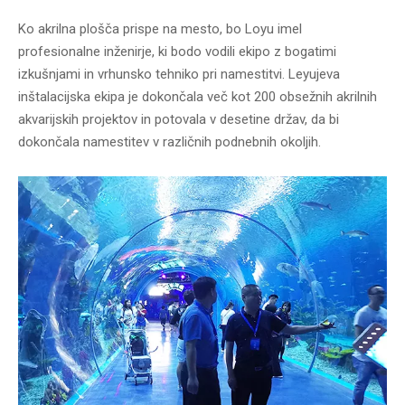
Ko akrilna plošča prispe na mesto, bo Loyu imel
profesionalne inženirje, ki bodo vodili ekipo z bogatimi
izkušnjami in vrhunsko tehniko pri namestitvi. Leyujeva
inštalacijska ekipa je dokončala več kot 200 obsežnih akrilnih
akvarijskih projektov in potovala v desetine držav, da bi
dokončala namestitev v različnih podnebnih okoljih.