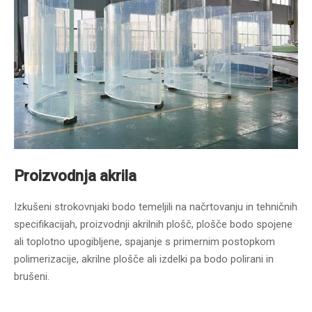
Proizvodnja akrila
Izkušeni strokovnjaki bodo temeljili na načrtovanju in tehničnih
specifikacijah, proizvodnji akrilnih plošč, plošče bodo spojene
ali toplotno upogibljene, spajanje s primernim postopkom
polimerizacije, akrilne plošče ali izdelki pa bodo polirani in
brušeni.