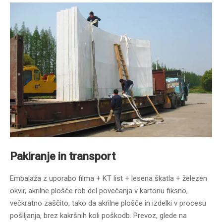
Pakiranje in transport
Embalaža z uporabo filma + KT list + lesena škatla + železen
okvir, akrilne plošče rob del povečanja v kartonu fiksno,
večkratno zaščito, tako da akrilne plošče in izdelki v procesu
pošiljanja, brez kakršnih koli poškodb. Prevoz, glede na