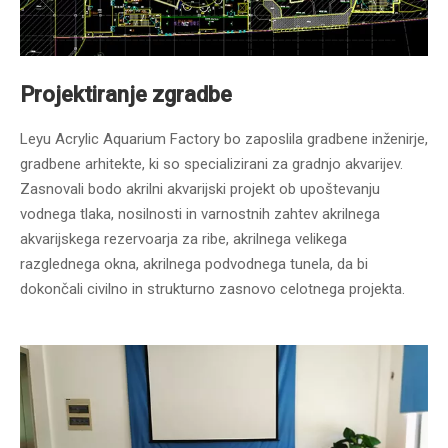
Projektiranje zgradbe
Leyu Acrylic Aquarium Factory bo zaposlila gradbene inženirje,
gradbene arhitekte, ki so specializirani za gradnjo akvarijev.
Zasnovali bodo akrilni akvarijski projekt ob upoštevanju
vodnega tlaka, nosilnosti in varnostnih zahtev akrilnega
akvarijskega rezervoarja za ribe, akrilnega velikega
razglednega okna, akrilnega podvodnega tunela, da bi
dokončali civilno in strukturno zasnovo celotnega projekta.