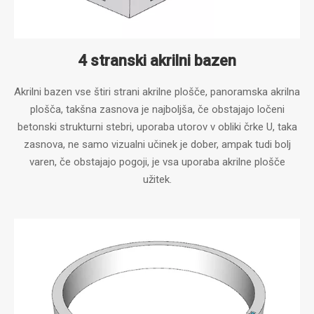
4 stranski akrilni bazen
Akrilni bazen vse štiri strani akrilne plošče, panoramska akrilna
plošča, takšna zasnova je najboljša, če obstajajo ločeni
betonski strukturni stebri, uporaba utorov v obliki črke U, taka
zasnova, ne samo vizualni učinek je dober, ampak tudi bolj
varen, če obstajajo pogoji, je vsa uporaba akrilne plošče
užitek.