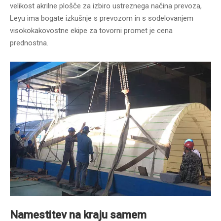
velikost akrilne plošče za izbiro ustreznega načina prevoza,
Leyu ima bogate izkušnje s prevozom in s sodelovanjem
visokokakovostne ekipe za tovorni promet je cena
prednostna.
Namestitev na kraju samem