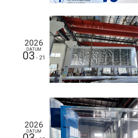
2026
DATUM
03
- 21
2026
DATUM
03