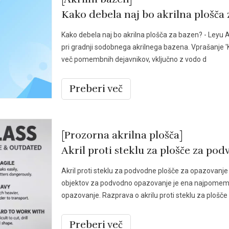
Kako debela naj bo akrilna plošča
Kako debela naj bo akrilna plošča za bazen? - Leyu Acr
pri gradnji sodobnega akrilnega bazena. Vprašanje '
več pomembnih dejavnikov, vključno z vodo d
Preberi več
[Prozorna akrilna plošča]
Akril proti steklu za plošče za po
Akril proti steklu za podvodne plošče za opazovanje - 
objektov za podvodno opazovanje je ena najpomembn
opazovanje. Razprava o akrilu proti steklu za plošč
Preberi več