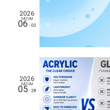
2026
DATUM
06
- 02
2026
DATUM
05
- 28