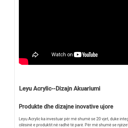
Leyu Acrylic--Dizajn Akuariumi
Produkte dhe dizajne inovative ujore
Leyu Acrylic ka investuar për më shumë se 20 vjet, duke integ
cilësinë e produktit në radhë të parë. Për më shumë se njëzet