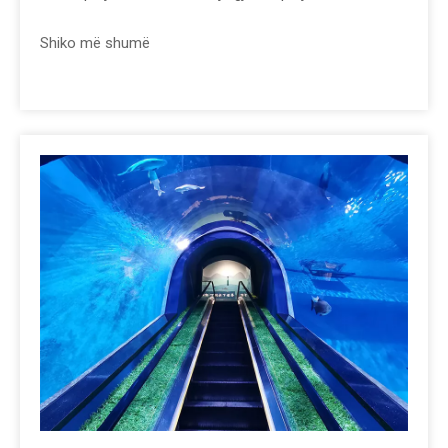
Shiko më shumë