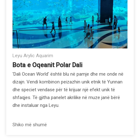
Leyu Arylic Aquarim
Bota e Oqeanit Polar Dali
'Dali Ocean World' është blu në pamje dhe me onde në
dizajn. Vendi kombinon peizazhin unik etnik të Yunnan
dhe speciet vendase për të krijuar një efekt unik të
shfaqjes. Të gjitha panelet akrilike në muze janë bërë
dhe instaluar nga Leyu.
Shiko më shumë