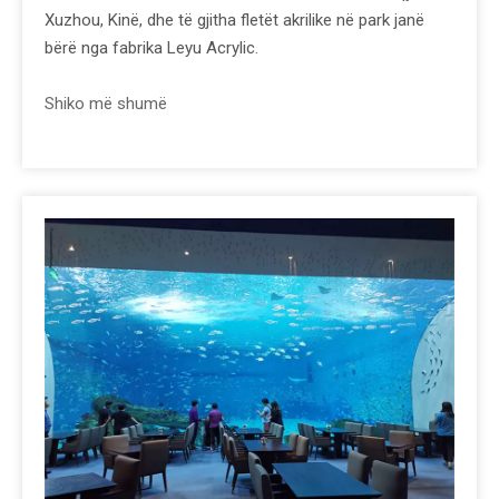
Xuzhou, Kinë, dhe të gjitha fletët akrilike në park janë
bërë nga fabrika Leyu Acrylic.
Shiko më shumë