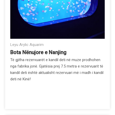
Leyu Arylic Aquarim
Bota Nënujore e Nanjing
Të gjitha rezervuarët e kandil deti në muze prodhohen
nga fabrika jonë. Gjatësia prej 7.5 metra e rezervuarit të
kandil deti është aktualisht rezervuari më i madh i kandil
deti në Kinë!