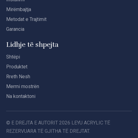
Mirëmbajtja
Metodat e Trajtimit
Garancia
Lidhje të shpejta
Shtëpi
Produktet
Rreth Nesh
Merrni mostrën
Na kontaktoni
© E DREJTA E AUTORIT
2026
LEYU ACRYLIC TË
REZERVUARA TË GJITHA TË DREJTAT.