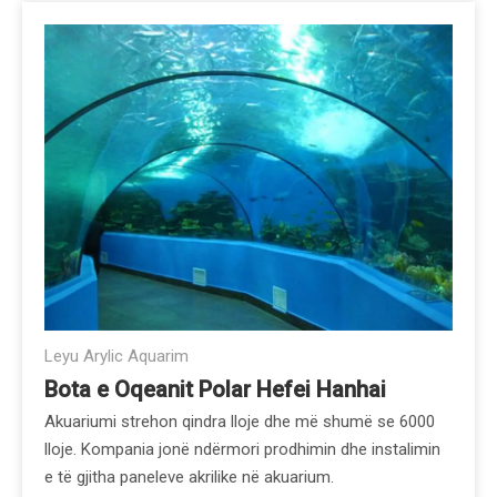
Leyu Arylic Aquarim
Bota e Oqeanit Polar Hefei Hanhai
Akuariumi strehon qindra lloje dhe më shumë se 6000
lloje. Kompania jonë ndërmori prodhimin dhe instalimin
e të gjitha paneleve akrilike në akuarium.