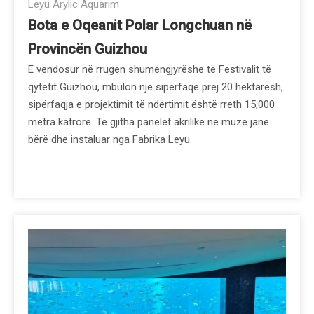
Leyu Arylic Aquarim
Bota e Oqeanit Polar Longchuan në
Provincën Guizhou
E vendosur në rrugën shumëngjyrëshe të Festivalit të
qytetit Guizhou, mbulon një sipërfaqe prej 20 hektarësh,
sipërfaqja e projektimit të ndërtimit është rreth 15,000
metra katrorë. Të gjitha panelet akrilike në muze janë
bërë dhe instaluar nga Fabrika Leyu.