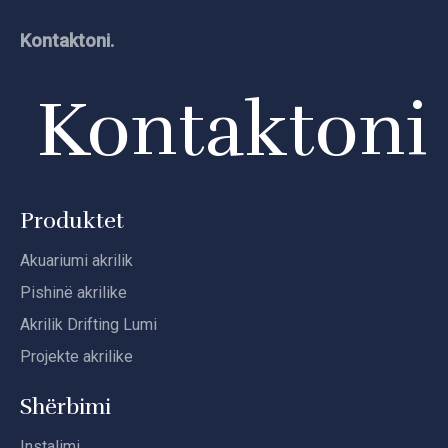
Kontaktoni.
Kontaktoni
Produktet
Akuariumi akrilik
Pishinë akrilike
Akrilik Drifting Lumi
Projekte akrilike
Shërbimi
Instalimi