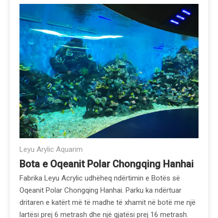
Leyu Arylic Aquarim
Bota e Oqeanit Polar Chongqing Hanhai
Fabrika Leyu Acrylic udhëheq ndërtimin e Botës së
Oqeanit Polar Chongqing Hanhai. Parku ka ndërtuar
dritaren e katërt më të madhe të xhamit në botë me një
lartësi prej 6 metrash dhe një gjatësi prej 16 metrash.