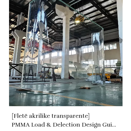
[Fletë akrilike transparente]
PMMA Load & Delection Design Guide-Leyu Acrylic