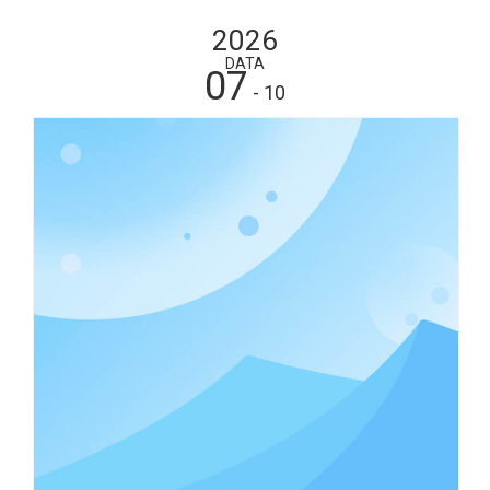
2026
DATA
07
- 10