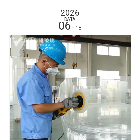
2026
DATA
06
- 18