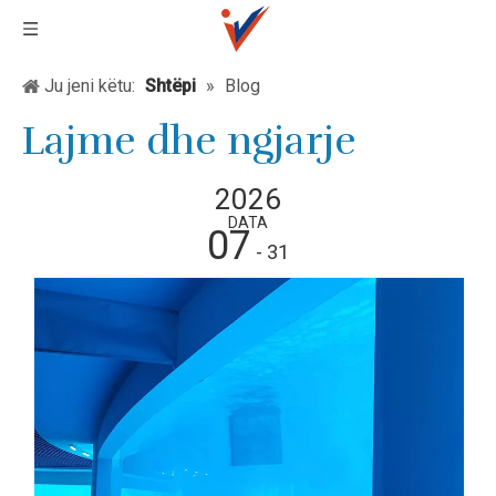
Ju jeni këtu:
Shtëpi
»
Blog
Lajme dhe ngjarje
2026
DATA
07
- 31