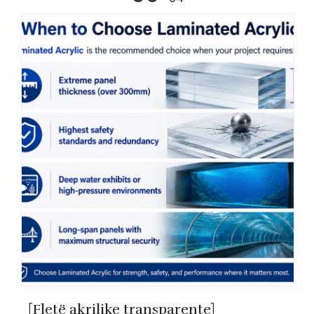
[Fletë akrilike transparente]