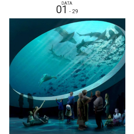
DATA
01
- 29