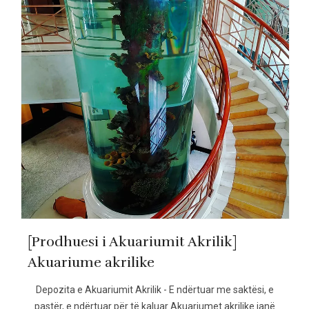
[Prodhuesi i Akuariumit Akrilik]
Akuariume akrilike
Depozita e Akuariumit Akrilik - E ndërtuar me saktësi, e
pastër, e ndërtuar për të kaluar Akuariumet akrilike janë