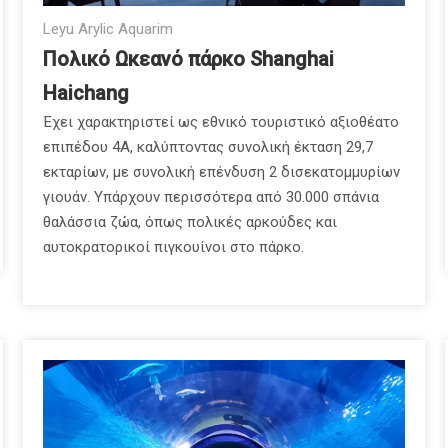
Leyu Arylic Aquarim
Πολικό Ωκεανό πάρκο Shanghai
Haichang
Έχει χαρακτηριστεί ως εθνικό τουριστικό αξιοθέατο
επιπέδου 4Α, καλύπτοντας συνολική έκταση 29,7
εκταρίων, με συνολική επένδυση 2 δισεκατομμυρίων
γιουάν. Υπάρχουν περισσότερα από 30.000 σπάνια
θαλάσσια ζώα, όπως πολικές αρκούδες και
αυτοκρατορικοί πιγκουίνοι στο πάρκο.