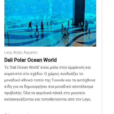
Leyu Arylic Aquarim
Dali Polar Ocean World
Το 'Dali Ocean World' είναι μπλε στην εμφάνιση και
κυματιστό στο σχέδιο. Ο χώρος συνδυάζει το
μοναδικό εθνικό τοπίο της Γιουνάν και τα αυτόχθονα
είδη για να δημιουργήσει ένα μοναδικό αποτέλεσμα
προβολής. Όλα τα ακρυλικά πάνελ στο μουσείο
κατασκευάζονται και τοποθετούνται από τον Leyu.