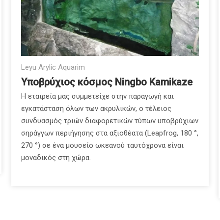
Leyu Arylic Aquarim
Υποβρύχιος κόσμος Ningbo Kamikaze
Η εταιρεία μας συμμετείχε στην παραγωγή και
εγκατάσταση όλων των ακρυλικών, ο τέλειος
συνδυασμός τριών διαφορετικών τύπων υποβρύχιων
σηράγγων περιήγησης στα αξιοθέατα (Leapfrog, 180 °,
270 °) σε ένα μουσείο ωκεανού ταυτόχρονα είναι
μοναδικός στη χώρα.