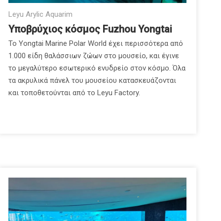
Leyu Arylic Aquarim
Υποβρύχιος κόσμος Fuzhou Yongtai
Το Yongtai Marine Polar World έχει περισσότερα από
1.000 είδη θαλάσσιων ζώων στο μουσείο, και έγινε
το μεγαλύτερο εσωτερικό ενυδρείο στον κόσμο. Όλα
τα ακρυλικά πάνελ του μουσείου κατασκευάζονται
και τοποθετούνται από το Leyu Factory.