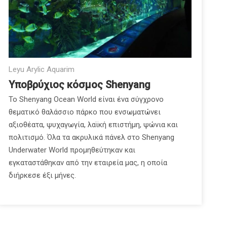
Leyu Arylic Aquarim
Υποβρύχιος κόσμος Shenyang
Το Shenyang Ocean World είναι ένα σύγχρονο
θεματικό θαλάσσιο πάρκο που ενσωματώνει
αξιοθέατα, ψυχαγωγία, λαϊκή επιστήμη, ψώνια και
πολιτισμό. Όλα τα ακρυλικά πάνελ στο Shenyang
Underwater World προμηθεύτηκαν και
εγκαταστάθηκαν από την εταιρεία μας, η οποία
διήρκεσε έξι μήνες.