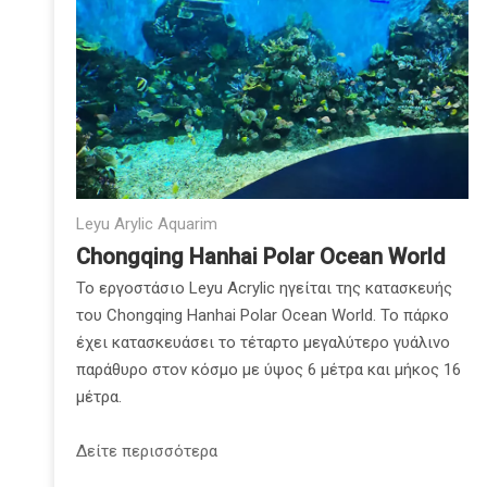
Leyu Arylic Aquarim
Chongqing Hanhai Polar Ocean World
Το εργοστάσιο Leyu Acrylic ηγείται της κατασκευής
του Chongqing Hanhai Polar Ocean World. Το πάρκο
έχει κατασκευάσει το τέταρτο μεγαλύτερο γυάλινο
παράθυρο στον κόσμο με ύψος 6 μέτρα και μήκος 16
μέτρα.
Δείτε περισσότερα