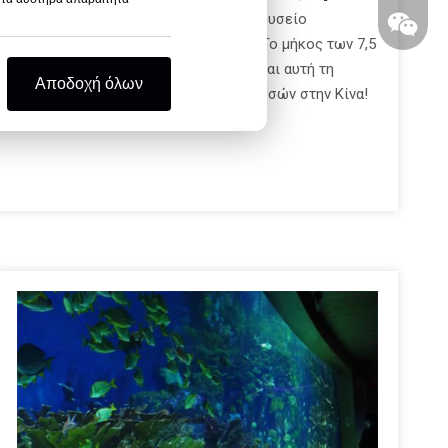
Όλες οι δεξαμενές μεδουσών στο μουσείο
παράγονται από το εργοστάσιό μας. Το μήκος των 7,5
μέτρων της δεξαμενής μεδουσών είναι αυτή τη
Αποδοχή όλων
στιγμή η μεγαλύτερη δεξαμενή μεδουσών στην Κίνα!
Whatsa
Wechat