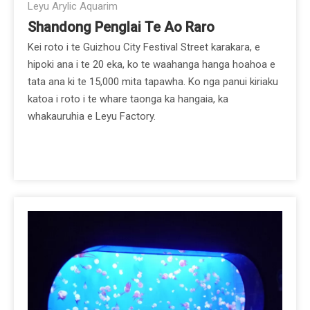
Leyu Arylic Aquarim
Shandong Penglai Te Ao Raro
Kei roto i te Guizhou City Festival Street karakara, e
hipoki ana i te 20 eka, ko te waahanga hanga hoahoa e
tata ana ki te 15,000 mita tapawha. Ko nga panui kiriaku
katoa i roto i te whare taonga ka hangaia, ka
whakauruhia e Leyu Factory.