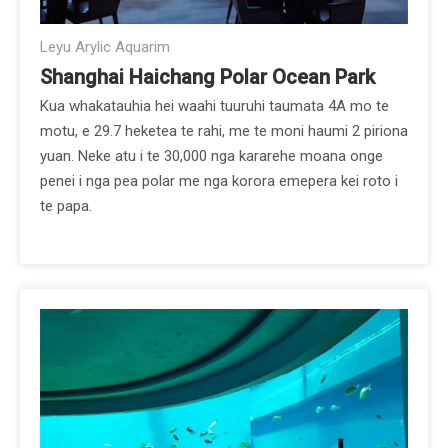
Leyu Arylic Aquarim
Shanghai Haichang Polar Ocean Park
Kua whakatauhia hei waahi tuuruhi taumata 4A mo te
motu, e 29.7 heketea te rahi, me te moni haumi 2 piriona
yuan. Neke atu i te 30,000 nga kararehe moana onge
penei i nga pea polar me nga korora emepera kei roto i
te papa.