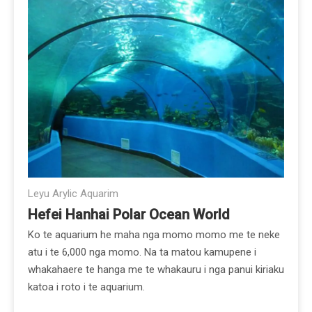
Leyu Arylic Aquarim
Hefei Hanhai Polar Ocean World
Ko te aquarium he maha nga momo momo me te neke
atu i te 6,000 nga momo. Na ta matou kamupene i
whakahaere te hanga me te whakauru i nga panui kiriaku
katoa i roto i te aquarium.