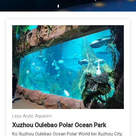
Leyu Arylic Aquarim
Xuzhou Oulebao Polar Ocean Park
Ko Xuzhou Oulebao Ocean Polar World kei Xuzhou City,