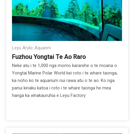
Leyu Arylic Aquarim
Fuzhou Yongtai Te Ao Raro
Neke atu i te 1,000 nga momo kararehe o te moana o
Yongtai Marine Polar World kei roto i te whare taonga,
ka noho ko te aquarium nui rawa atu o te ao. Ko nga
panui kiriaku katoa i roto i te whare taonga he mea
hanga ka whakauruhia e Leyu Factory.