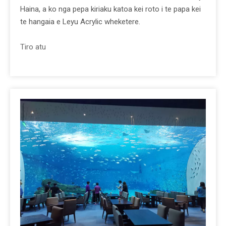
Haina, a ko nga pepa kiriaku katoa kei roto i te papa kei
te hangaia e Leyu Acrylic wheketere.
Tiro atu