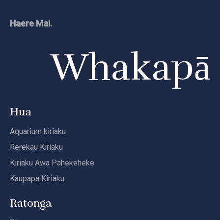
Haere Mai.
Whakapā
Hua
Aquarium kiriaku
Rerekau Kiriaku
Kiriaku Awa Pahekeheke
Kaupapa Kiriaku
Ratonga