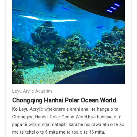
Leyu Arylic Aquarim
Chongqing Hanhai Polar Ocean World
Ko Leyu Acrylic wheketere e arahi ana i te hanga o te
Chongqing Hanhai Polar Ocean World.Kua hangaia e te
papa te wha o nga matapihi karaihe nui rawa atu o te ao
me te teitei o te 6 mita me te roa o te 16 mita.