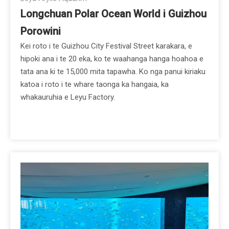
Longchuan Polar Ocean World i Guizhou
Porowini
Kei roto i te Guizhou City Festival Street karakara, e
hipoki ana i te 20 eka, ko te waahanga hanga hoahoa e
tata ana ki te 15,000 mita tapawha. Ko nga panui kiriaku
katoa i roto i te whare taonga ka hangaia, ka
whakauruhia e Leyu Factory.