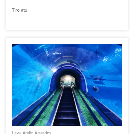
Tiro atu
Leyu Arylic Aquarim