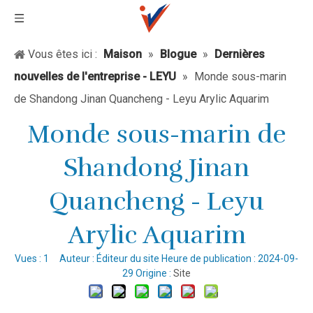
Vous êtes ici :
Maison
»
Blogue
»
Dernières
nouvelles de l'entreprise - LEYU
»
Monde sous-marin
de Shandong Jinan Quancheng - Leyu Arylic Aquarim
Monde sous-marin de
Shandong Jinan
Quancheng - Leyu
Arylic Aquarim
Vues :
1
Auteur : Éditeur du site Heure de publication : 2024-09-
29 Origine :
Site