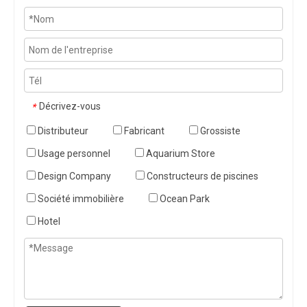
Décrivez-vous
*
Distributeur
Fabricant
Grossiste
Usage personnel
Aquarium Store
Design Company
Constructeurs de piscines
Société immobilière
Ocean Park
Hotel