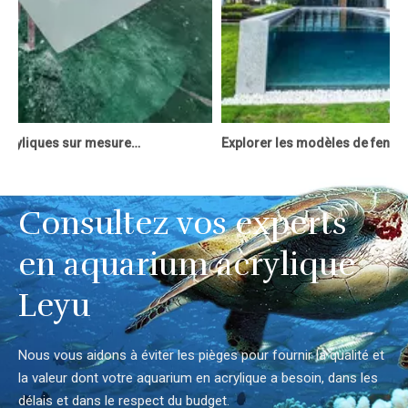
Panneaux acryliques sur mesure pour piscines - LeYu
Explorer les modèles de fenêtres de piscine en acrylique : une touche moderne à l’élégance aquatique
Consultez vos experts
en aquarium acrylique
Leyu
Nous vous aidons à éviter les pièges pour fournir la qualité et
la valeur dont votre aquarium en acrylique a besoin, dans les
délais et dans le respect du budget.