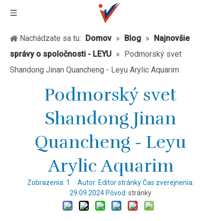
Nachádzate sa tu:
Domov
»
Blog
»
Najnovšie
správy o spoločnosti - LEYU
»
Podmorský svet
Shandong Jinan Quancheng - Leyu Arylic Aquarim
Podmorský svet
Shandong Jinan
Quancheng - Leyu
Arylic Aquarim
Zobrazenia:
1
Autor: Editor stránky Čas zverejnenia:
29.09.2024 Pôvod:
stránky