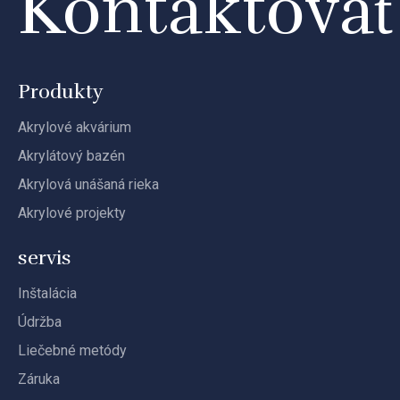
Kontaktova
Produkty
Akrylové akvárium
Akrylátový bazén
Akrylová unášaná rieka
Akrylové projekty
servis
Inštalácia
Údržba
Liečebné metódy
Záruka