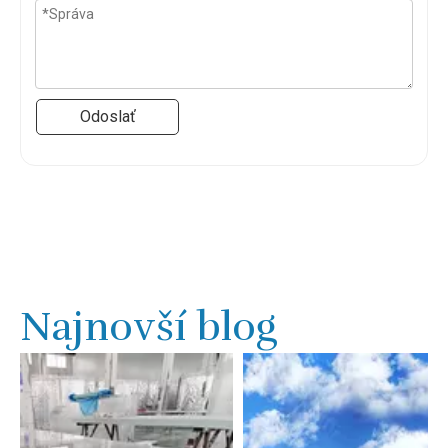
Odoslať
Najnovší blog