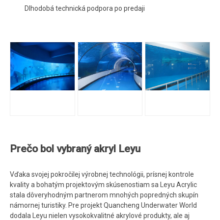
Dlhodobá technická podpora po predaji
Prečo bol vybraný akryl Leyu
Vďaka svojej pokročilej výrobnej technológii, prísnej kontrole
kvality a bohatým projektovým skúsenostiam sa Leyu Acrylic
stala dôveryhodným partnerom mnohých popredných skupín
námornej turistiky. Pre projekt Quancheng Underwater World
dodala Leyu nielen vysokokvalitné akrylové produkty, ale aj