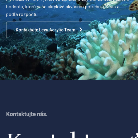
hodnotu, ktorú vaše akrylové akvárium potrebujú, včas a
podľa rozpočtu.
Kontaktujte Leyu Acrylic Team
Kontaktujte nás.